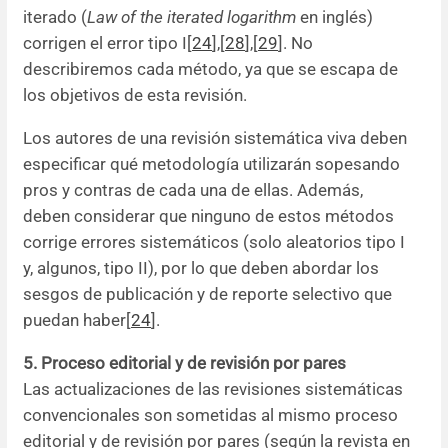
iterado (
Law of the iterated logarithm
en inglés)
corrigen el error tipo I[
24
],[
28
],[
29
]. No
describiremos cada método, ya que se escapa de
los objetivos de esta revisión.
Los autores de una revisión sistemática viva deben
especificar qué metodología utilizarán sopesando
pros y contras de cada una de ellas. Además,
deben considerar que ninguno de estos métodos
corrige errores sistemáticos (solo aleatorios tipo I
y, algunos, tipo II), por lo que deben abordar los
sesgos de publicación y de reporte selectivo que
puedan haber[
24
].
5. Proceso editorial y de revisión por pares
Las actualizaciones de las revisiones sistemáticas
convencionales son sometidas al mismo proceso
editorial y de revisión por pares (según la revista en