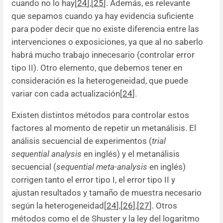
cuando no lo hay[
24
],[
25
]. Además, es relevante
que sepamos cuando ya hay evidencia suficiente
para poder decir que no existe diferencia entre las
intervenciones o exposiciones, ya que al no saberlo
habrá mucho trabajo innecesario (controlar error
tipo II). Otro elemento, que debemos tener en
consideración es la heterogeneidad, que puede
variar con cada actualización[
24
].
Existen distintos métodos para controlar estos
factores al momento de repetir un metanálisis. El
análisis secuencial de experimentos (
trial
sequential analysis
en inglés) y el metanálisis
secuencial (
sequential meta-analysis
en inglés)
corrigen tanto el error tipo I, el error tipo II y
ajustan resultados y tamaño de muestra necesario
según la heterogeneidad[
24
],[
26
],[
27
]. Otros
métodos como el de Shuster y la ley del logaritmo