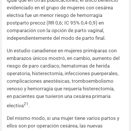
igual que en otras publicaciones, el único beneficio
evidenciado en el grupo de mujeres con cesárea
electiva fue un menor riesgo de hemorragia
postparto precoz (RR 0,6; IC 95% 0,4-0,9) en
comparación con la opción de parto vaginal,
independientemente del modo de parto final.
Un estudio canadiense en mujeres primíparas con
embarazos únicos mostró, en cambio, aumento del
riesgo de paro cardíaco, hematomas de herida
operatoria, histerectomía, infecciones puerperales,
complicaciones anestésicas, tromboembolismo
venoso y hemorragia que requería histerectomía,
en pacientes que tuvieron una cesárea primaria
21
electiva
.
Del mismo modo, si una mujer tiene varios partos y
ellos son por operación cesárea, las nuevas