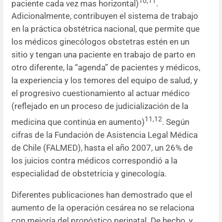
10,11
paciente cada vez mas horizontal)
.
Adicionalmente, contribuyen el sistema de trabajo
en la práctica obstétrica nacional, que permite que
los médicos ginecólogos obstetras estén en un
sitio y tengan una paciente en trabajo de parto en
otro diferente, la “agenda” de pacientes y médicos,
la experiencia y los temores del equipo de salud, y
el progresivo cuestionamiento al actuar médico
(reflejado en un proceso de judicialización de la
11,12
medicina que continúa en aumento)
. Según
cifras de la Fundación de Asistencia Legal Médica
de Chile (FALMED), hasta el año 2007, un 26% de
los juicios contra médicos correspondió a la
especialidad de obstetricia y ginecología.
Diferentes publicaciones han demostrado que el
aumento de la operación cesárea no se relaciona
con mejoría del pronóstico perinatal. De hecho, y