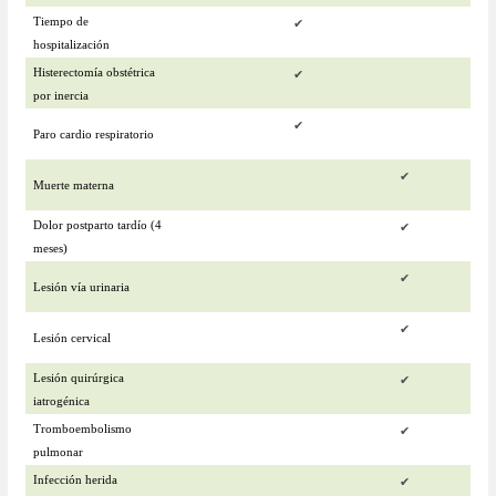
Tiempo de
✔
hospitalización
Histerectomía obstétrica
✔
por inercia
✔
Paro cardio respiratorio
✔
Muerte materna
Dolor postparto tardío (4
✔
meses)
✔
Lesión vía urinaria
✔
Lesión cervical
Lesión quirúrgica
✔
iatrogénica
Tromboembolismo
✔
pulmonar
Infección herida
✔