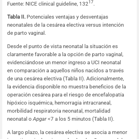
17
Fuente: NICE clinical guideline, 132
.
Tabla II.
Potenciales ventajas y desventajas
neonatales de la cesárea electiva versus intención
de parto vaginal.
Desde el punto de vista neonatal la situación es
claramente favorable a la opción de parto vaginal,
evidenciándose un menor ingreso a UCI neonatal
en comparación a aquellos niños nacidos a través
de una cesárea electiva (Tabla II). Adicionalmente,
la evidencia disponible no muestra beneficios de la
operación cesárea para el riesgo de encefalopatía
hipóxico isquémica, hemorragia intracraneal,
morbilidad respiratoria neonatal, mortalidad
neonatal o
Apgar
<7 a los 5 minutos (Tabla II).
A largo plazo, la cesárea electiva se asocia a menor