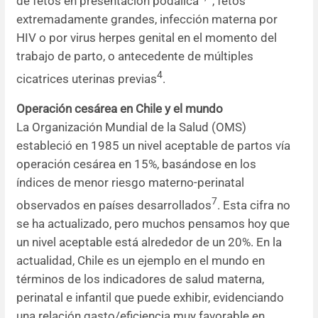
de fetos en presentación podálica
, fetos
extremadamente grandes, infección materna por
HIV o por virus herpes genital en el momento del
trabajo de parto, o antecedente de múltiples
4
cicatrices uterinas previas
.
Operación cesárea en Chile y el mundo
La Organización Mundial de la Salud (OMS)
estableció en 1985 un nivel aceptable de partos vía
operación cesárea en 15%, basándose en los
índices de menor riesgo materno-perinatal
7
observados en países desarrollados
. Esta cifra no
se ha actualizado, pero muchos pensamos hoy que
un nivel aceptable está alrededor de un 20%. En la
actualidad, Chile es un ejemplo en el mundo en
términos de los indicadores de salud materna,
perinatal e infantil que puede exhibir, evidenciando
una relación gasto/eficiencia muy favorable en