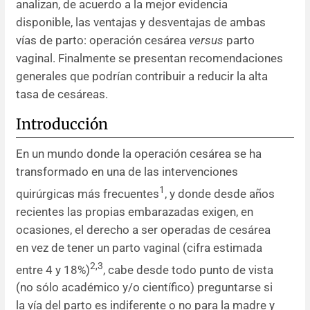
analizan, de acuerdo a la mejor evidencia
disponible, las ventajas y desventajas de ambas
Resúmenes de congresos
vías de parto: operación cesárea
versus
parto
vaginal. Finalmente se presentan recomendaciones
Noticias
generales que podrían contribuir a reducir la alta
tasa de cesáreas.
Introducción
En un mundo donde la operación cesárea se ha
transformado en una de las intervenciones
1
quirúrgicas más frecuentes
, y donde desde años
recientes las propias embarazadas exigen, en
ocasiones, el derecho a ser operadas de cesárea
en vez de tener un parto vaginal (cifra estimada
2,3
entre 4 y 18%)
, cabe desde todo punto de vista
(no sólo académico y/o científico) preguntarse si
la vía del parto es indiferente o no para la madre y