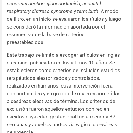
cesarean section
,
glucocorticoids
,
neonatal
respiratory distress syndrome
y
term birth
. A modo
de filtro, en un inicio se evaluaron los títulos y luego
se consideró la información aportada por el
resumen sobre la base de criterios
preestablecidos.
Este trabajo se limitó a escoger artículos en inglés
o español publicados en los últimos 10 años. Se
establecieron como criterios de inclusión estudios
terapéuticos aleatorizados y controlados,
realizados en humanos; cuya intervención fuera
con corticoides y en grupos de mujeres sometidas
a cesáreas electivas de término. Los criterios de
exclusión fueron aquellos estudios con recién
nacidos cuya edad gestacional fuera menor a 37
semanas y aquellos partos vía vaginal o cesáreas
de urgencia.