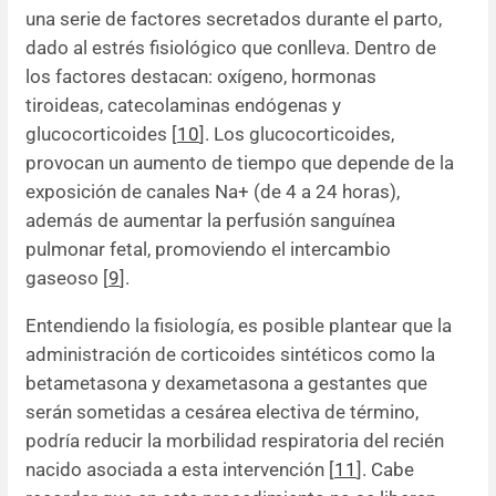
una serie de factores secretados durante el parto,
dado al estrés fisiológico que conlleva. Dentro de
los factores destacan: oxígeno, hormonas
tiroideas, catecolaminas endógenas y
glucocorticoides [
10
]. Los glucocorticoides,
provocan un aumento de tiempo que depende de la
exposición de canales Na+ (de 4 a 24 horas),
además de aumentar la perfusión sanguínea
pulmonar fetal, promoviendo el intercambio
gaseoso [
9
].
Entendiendo la fisiología, es posible plantear que la
administración de corticoides sintéticos como la
betametasona y dexametasona a gestantes que
serán sometidas a cesárea electiva de término,
podría reducir la morbilidad respiratoria del recién
nacido asociada a esta intervención [
11
]. Cabe