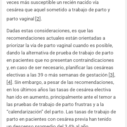
veces más susceptible un recién nacido vía
cesárea que aquel sometido a trabajo de parto y
parto vaginal
[
2
].
Dadas estas consideraciones, es que las
recomendaciones actuales están orientadas a
priorizar la vía de parto vaginal cuando es posible,
dando la alternativa de prueba de trabajo de parto
en pacientes que no presentan contraindicaciones
y, en caso de ser necesario, planificar las cesáreas
electivas a las 39 o más semanas de gestación [
3
],
[
4
]. Sin embargo, a pesar de las recomendaciones,
en los últimos años las tasas de cesárea electiva
han ido en aumento, principalmente ante el temor a
las pruebas de trabajo de parto frustras y a la
“calendarización” del parto. Las tasas de trabajo de
parto en pacientes con cesárea previa han tenido
un descenso promedio del 3,4% al año,