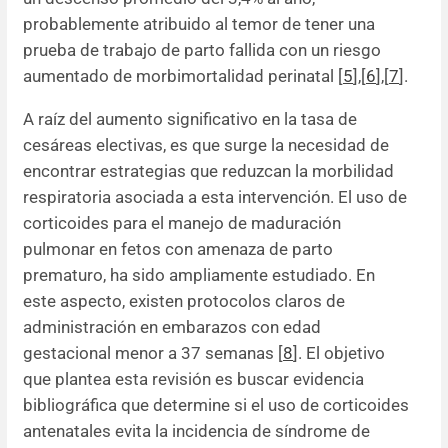
probablemente atribuido al temor de tener una
prueba de trabajo de parto fallida con un riesgo
aumentado de morbimortalidad perinatal [
5
],[
6
],[
7
].
A raíz del aumento significativo en la tasa de
cesáreas electivas, es que surge la necesidad de
encontrar estrategias que reduzcan la morbilidad
respiratoria asociada a esta intervención. El uso de
corticoides para el manejo de maduración
pulmonar en fetos con amenaza de parto
prematuro, ha sido ampliamente estudiado. En
este aspecto, existen protocolos claros de
administración en embarazos con edad
gestacional menor a 37 semanas [
8
]. El objetivo
que plantea esta revisión es buscar evidencia
bibliográfica que determine si el uso de corticoides
antenatales evita la incidencia de síndrome de