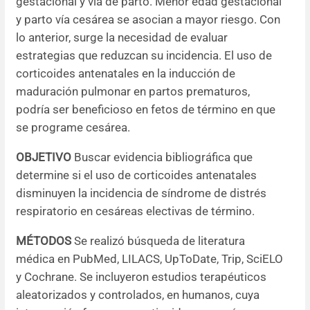
gestacional y vía de parto. Menor edad gestacional
y parto vía cesárea se asocian a mayor riesgo. Con
Resúmenes de congresos
lo anterior, surge la necesidad de evaluar
estrategias que reduzcan su incidencia. El uso de
Noticias
corticoides antenatales en la inducción de
maduración pulmonar en partos prematuros,
podría ser beneficioso en fetos de término en que
se programe cesárea.
OBJETIVO
Buscar evidencia bibliográfica que
determine si el uso de corticoides antenatales
disminuyen la incidencia de síndrome de distrés
respiratorio en cesáreas electivas de término.
MÉTODOS
Se realizó búsqueda de literatura
médica en PubMed, LILACS, UpToDate, Trip, SciELO
y Cochrane. Se incluyeron estudios terapéuticos
aleatorizados y controlados, en humanos, cuya