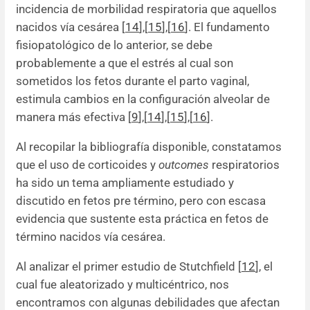
incidencia de morbilidad respiratoria que aquellos
nacidos vía cesárea [
14
],[
15
],[
16
]. El fundamento
fisiopatológico de lo anterior, se debe
probablemente a que el estrés al cual son
sometidos los fetos durante el parto vaginal,
estimula cambios en la configuración alveolar de
manera más efectiva [
9
],[
14
],[
15
],[
16
].
Al recopilar la bibliografía disponible, constatamos
que el uso de corticoides y
outcomes
respiratorios
ha sido un tema ampliamente estudiado y
discutido en fetos pre término, pero con escasa
evidencia que sustente esta práctica en fetos de
término nacidos vía cesárea.
Al analizar el primer estudio de Stutchfield [
12
], el
cual fue aleatorizado y multicéntrico, nos
encontramos con algunas debilidades que afectan