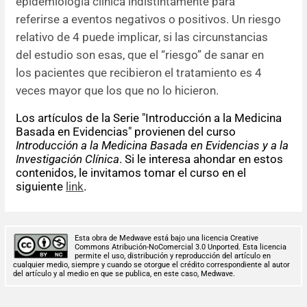
epidemiología clínica indistintamente para
referirse a eventos negativos o positivos. Un riesgo
relativo de 4 puede implicar, si las circunstancias
del estudio son esas, que el “riesgo” de sanar en
los pacientes que recibieron el tratamiento es 4
veces mayor que los que no lo hicieron.
Los artículos de la Serie "Introducción a la Medicina
Basada en Evidencias" provienen del curso
Introducción a la Medicina Basada en Evidencias y a la
Investigación Clínica
. Si le interesa ahondar en estos
contenidos, le invitamos tomar el curso en el
siguiente
link
.
Esta obra de Medwave está bajo una licencia Creative
Commons Atribución-NoComercial 3.0 Unported. Esta licencia
permite el uso, distribución y reproducción del artículo en
cualquier medio, siempre y cuando se otorgue el crédito correspondiente al autor
del artículo y al medio en que se publica, en este caso, Medwave.