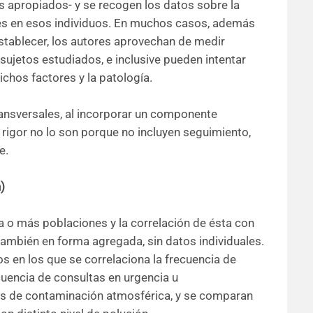
s apropiados- y se recogen los datos sobre la
rés en esos individuos. En muchos casos, además
stablecer, los autores aprovechan de medir
sujetos estudiados, e inclusive pueden intentar
ichos factores y la patología.
ansversales, al incorporar un componente
 rigor no lo son porque no incluyen seguimiento,
e.
)
 o más poblaciones y la correlación de ésta con
ambién en forma agregada, sin datos individuales.
os en los que se correlaciona la frecuencia de
ecuencia de consultas en urgencia u
ces de contaminación atmosférica, y se comparan