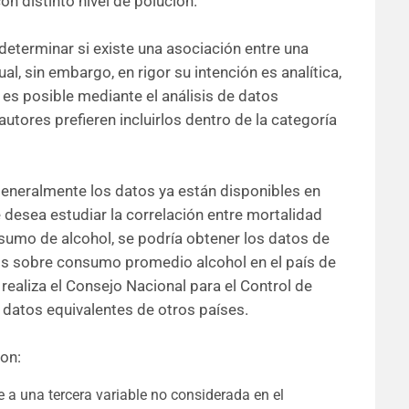
n distinto nivel de polución.
eterminar si existe una asociación entre una
l, sin embargo, en rigor su intención es analítica,
 es posible mediante el análisis de datos
utores prefieren incluirlos dentro de la categoría
generalmente los datos ya están disponibles en
se desea estudiar la correlación entre mortalidad
sumo de alcohol, se podría obtener los datos de
tos sobre consumo promedio alcohol en el país de
realiza el Consejo Nacional para el Control de
 datos equivalentes de otros países.
on:
 a una tercera variable no considerada en el