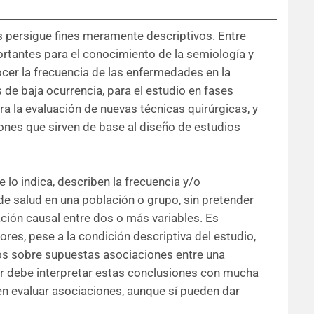
s persigue fines meramente descriptivos. Entre
rtantes para el conocimiento de la semiología y
cer la frecuencia de las enfermedades en la
 de baja ocurrencia, para el estudio en fases
ra la evaluación de nuevas técnicas quirúrgicas, y
iones que sirven de base al diseño de estudios
 lo indica, describen la frecuencia y/o
de salud en una población o grupo, sin pretender
ción causal entre dos o más variables. Es
es, pese a la condición descriptiva del estudio,
os sobre supuestas asociaciones entre una
tor debe interpretar estas conclusiones con mucha
en evaluar asociaciones, aunque sí pueden dar