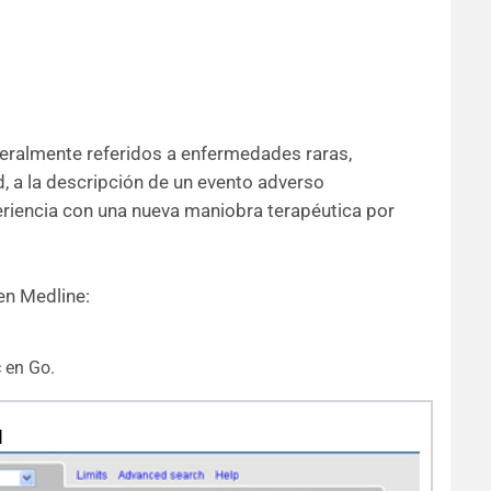
neralmente referidos a enfermedades raras,
 a la descripción de un evento adverso
eriencia con una nueva maniobra terapéutica por
en Medline:
c en Go.
d