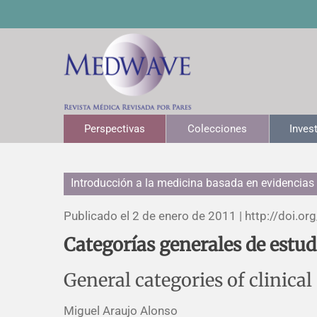
Perspectivas
Colecciones
Inves
Introducción a la medicina basada en evidencias
Publicado el 2 de enero de 2011 |
http://doi.org
Categorías generales de estud
General categories of clinical
Miguel Araujo Alonso