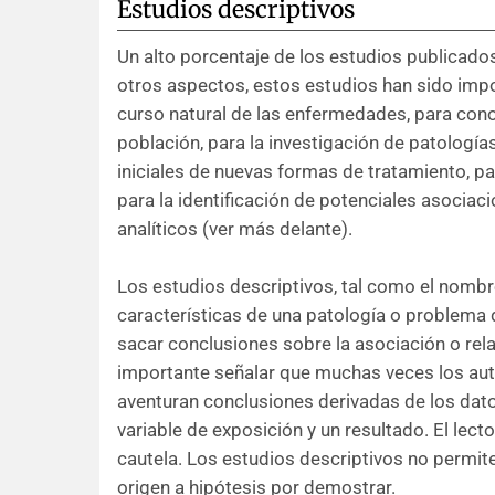
Estudios descriptivos
Un alto porcentaje de los estudios publicado
otros aspectos, estos estudios han sido impo
curso natural de las enfermedades, para cono
población, para la investigación de patologías
iniciales de nuevas formas de tratamiento, pa
para la identificación de potenciales asociac
analíticos (ver más delante).
Los estudios descriptivos, tal como el nombre
características de una patología o problema 
sacar conclusiones sobre la asociación o rela
importante señalar que muchas veces los autor
aventuran conclusiones derivadas de los dat
variable de exposición y un resultado. El lec
cautela. Los estudios descriptivos no permit
origen a hipótesis por demostrar.