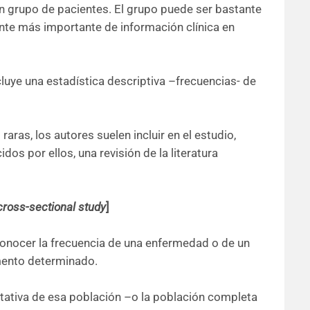
un grupo de pacientes. El grupo puede ser bastante
ente más importante de información clínica en
luye una estadística descriptiva –frecuencias- de
ras, los autores suelen incluir en el estudio,
os por ellos, una revisión de la literatura
cross-sectional study
]
 conocer la frecuencia de una enfermedad o de un
mento determinado.
tativa de esa población –o la población completa