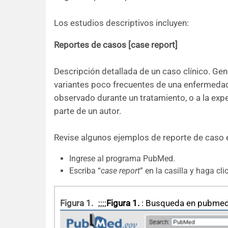
Los estudios descriptivos incluyen:
Reportes de casos [case report]
Descripción detallada de un caso clínico. Ge
variantes poco frecuentes de una enfermedad,
observado durante un tratamiento, o a la exp
parte de un autor.
Revise algunos ejemplos de reporte de caso 
Ingrese al programa PubMed.
Escriba “
case report
” en la casilla y haga cli
Figura 1.
;;;;
Figura 1.
: Busqueda en pubme