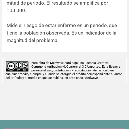
mitad de período. El resultado se amplifica por
100.000.
Mide el riesgo de estar enfermo en un período, que
tiene la población observada. Es un indicador de la
magnitud del problema.
Esta obra de Medwave está bajo una licencia Creative
Commons Atribución-NoComercial 3.0 Unported. Esta licencia
permite el uso, distribución y reproducción del artículo en
cualquier medio, siempre y cuando se otorgue el crédito correspondiente al autor
del artículo y al medio en que se publica, en este caso, Medwave.