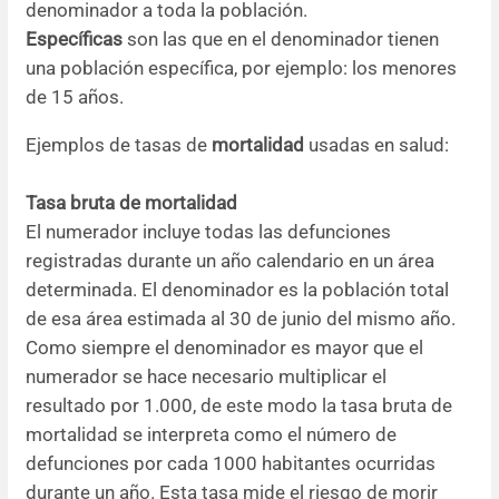
denominador a toda la población.
Específicas
son las que en el denominador tienen
una población específica, por ejemplo: los menores
de 15 años.
Ejemplos de tasas de
mortalidad
usadas en salud:
Tasa bruta de mortalidad
El numerador incluye todas las defunciones
registradas durante un año calendario en un área
determinada. El denominador es la población total
de esa área estimada al 30 de junio del mismo año.
Como siempre el denominador es mayor que el
numerador se hace necesario multiplicar el
resultado por 1.000, de este modo la tasa bruta de
mortalidad se interpreta como el número de
defunciones por cada 1000 habitantes ocurridas
durante un año. Esta tasa mide el riesgo de morir