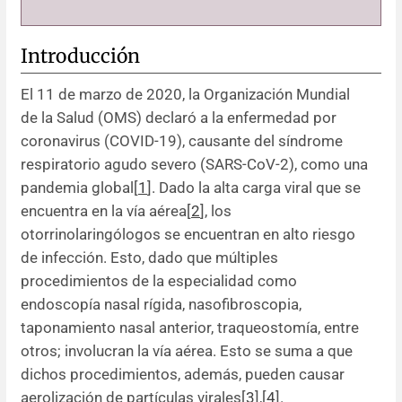
Introducción
El 11 de marzo de 2020, la Organización Mundial
de la Salud (OMS) declaró a la enfermedad por
coronavirus (COVID-19), causante del síndrome
respiratorio agudo severo (SARS-CoV-2), como una
pandemia global[
1
]. Dado la alta carga viral que se
encuentra en la vía aérea[
2
], los
otorrinolaringólogos se encuentran en alto riesgo
de infección. Esto, dado que múltiples
procedimientos de la especialidad como
endoscopía nasal rígida, nasofibroscopia,
taponamiento nasal anterior, traqueostomía, entre
otros; involucran la vía aérea. Esto se suma a que
dichos procedimientos, además, pueden causar
aerolización de partículas virales[
3
],[
4
].