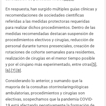
En respuesta, han surgido múltiples guías clínicas y
recomendaciones de sociedades científicas
referidas a las medidas protectoras requeridas
para realizar dichos procedimientos. Dentro de las
medidas recomendadas destacan suspensión de
procedimientos electivos y cirugías, reducción de
personal durante turnos presenciales, creación de
rotaciones de cohorte semanales para residentes,
realización de cirugías en el menor tiempo posible
y por el cirujano más experimentado, entre otras[
5
],
[
6
],[
7
],[
8
].
Considerando lo anterior, y sumando que la
mayoría de la consultas otorrinolaringológicas
ambulatorias, procedimientos y cirugías son
electivas, sospechamos que la pandemia COVID-
19 está afectando negativamente la formación de