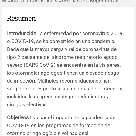
Ricardo Alarcón, Francisca Fernández, Roger Bitrán
Resúmenes de congresos
Resumen
Noticias
Introducción
La enfermedad por coronavirus 2019,
o COVID-19, se ha convertido en una pandemia.
Dada que la mayor carga viral de coronavirus de
tipo 2 causante del síndrome respiratorio agudo
severo (SARS-CoV-2) se encuentra en la vía aérea,
los otorrinolaringólogos tienen un elevado riesgo
de infección. Múltiples recomendaciones han
surgido con respecto a las medidas de protección,
incluidos la suspensión de procedimientos y
cirugías electivas.
Objetivos
Evaluar el impacto de la pandemia de
COVID-19 en los programas de formación de
otorrinolaringología a nivel nacional.