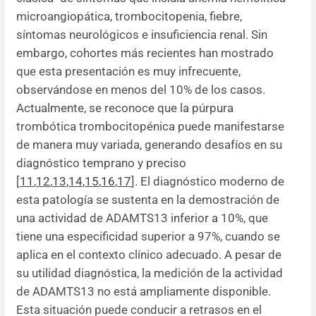
microangiopática, trombocitopenia, fiebre,
síntomas neurológicos e insuficiencia renal. Sin
embargo, cohortes más recientes han mostrado
que esta presentación es muy infrecuente,
observándose en menos del 10% de los casos.
Actualmente, se reconoce que la púrpura
trombótica trombocitopénica puede manifestarse
de manera muy variada, generando desafíos en su
diagnóstico temprano y preciso
[
11
,
12
,
13
,
14
,
15
,
16
,
17
]. El diagnóstico moderno de
esta patología se sustenta en la demostración de
una actividad de ADAMTS13 inferior a 10%, que
tiene una especificidad superior a 97%, cuando se
aplica en el contexto clínico adecuado. A pesar de
su utilidad diagnóstica, la medición de la actividad
de ADAMTS13 no está ampliamente disponible.
Esta situación puede conducir a retrasos en el