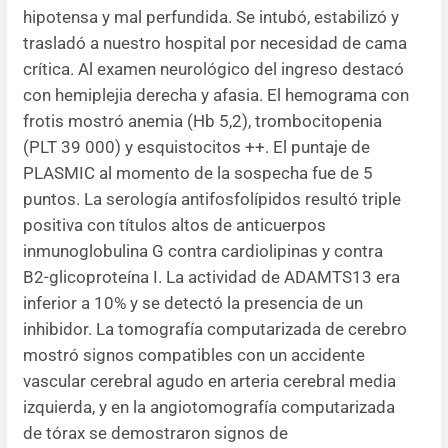
hipotensa y mal perfundida. Se intubó, estabilizó y
trasladó a nuestro hospital por necesidad de cama
crítica. Al examen neurológico del ingreso destacó
con hemiplejia derecha y afasia. El hemograma con
frotis mostró anemia (Hb 5,2), trombocitopenia
(PLT 39 000) y esquistocitos ++. El puntaje de
PLASMIC al momento de la sospecha fue de 5
puntos. La serología antifosfolípidos resultó triple
positiva con títulos altos de anticuerpos
inmunoglobulina G contra cardiolipinas y contra
B2-glicoproteína I. La actividad de ADAMTS13 era
inferior a 10% y se detectó la presencia de un
inhibidor. La tomografía computarizada de cerebro
mostró signos compatibles con un accidente
vascular cerebral agudo en arteria cerebral media
izquierda, y en la angiotomografía computarizada
de tórax se demostraron signos de