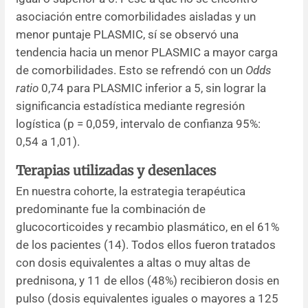
asociación entre comorbilidades aisladas y un
menor puntaje PLASMIC, sí se observó una
tendencia hacia un menor PLASMIC a mayor carga
de comorbilidades. Esto se refrendó con un
Odds
ratio
0,74 para PLASMIC inferior a 5, sin lograr la
significancia estadística mediante regresión
logística (p = 0,059, intervalo de confianza 95%:
0,54 a 1,01).
Terapias utilizadas y desenlaces
En nuestra cohorte, la estrategia terapéutica
predominante fue la combinación de
glucocorticoides y recambio plasmático, en el 61%
de los pacientes (14). Todos ellos fueron tratados
con dosis equivalentes a altas o muy altas de
prednisona, y 11 de ellos (48%) recibieron dosis en
pulso (dosis equivalentes iguales o mayores a 125