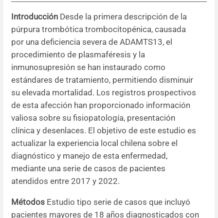
Introducción
Desde la primera descripción de la
Resúmenes de congresos
púrpura trombótica trombocitopénica, causada
por una deficiencia severa de ADAMTS13, el
Noticias
procedimiento de plasmaféresis y la
inmunosupresión se han instaurado como
estándares de tratamiento, permitiendo disminuir
su elevada mortalidad. Los registros prospectivos
de esta afección han proporcionado información
valiosa sobre su fisiopatología, presentación
clínica y desenlaces. El objetivo de este estudio es
actualizar la experiencia local chilena sobre el
diagnóstico y manejo de esta enfermedad,
mediante una serie de casos de pacientes
atendidos entre 2017 y 2022.
Métodos
Estudio tipo serie de casos que incluyó
pacientes mayores de 18 años diagnosticados con