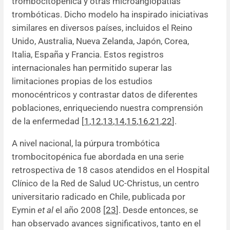
trombocitopénica y otras microangiopatías
trombóticas. Dicho modelo ha inspirado iniciativas
similares en diversos países, incluidos el Reino
Unido, Australia, Nueva Zelanda, Japón, Corea,
Italia, España y Francia. Estos registros
internacionales han permitido superar las
limitaciones propias de los estudios
monocéntricos y contrastar datos de diferentes
poblaciones, enriqueciendo nuestra comprensión
de la enfermedad [
1
,
12
,
13
,
14
,
15
,
16
,
21
,
22
].
A nivel nacional, la púrpura trombótica
trombocitopénica fue abordada en una serie
retrospectiva de 18 casos atendidos en el Hospital
Clínico de la Red de Salud UC-Christus, un centro
universitario radicado en Chile, publicada por
Eymin
et al
el año 2008 [
23
]. Desde entonces, se
han observado avances significativos, tanto en el