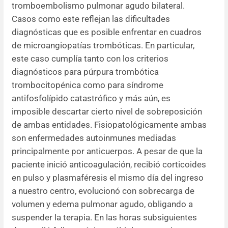
tromboembolismo pulmonar agudo bilateral.
Casos como este reflejan las dificultades
diagnósticas que es posible enfrentar en cuadros
de microangiopatías trombóticas. En particular,
este caso cumplía tanto con los criterios
diagnósticos para púrpura trombótica
trombocitopénica como para síndrome
antifosfolípido catastrófico y más aún, es
imposible descartar cierto nivel de sobreposición
de ambas entidades. Fisiopatológicamente ambas
son enfermedades autoinmunes mediadas
principalmente por anticuerpos. A pesar de que la
paciente inició anticoagulación, recibió corticoides
en pulso y plasmaféresis el mismo día del ingreso
a nuestro centro, evolucionó con sobrecarga de
volumen y edema pulmonar agudo, obligando a
suspender la terapia. En las horas subsiguientes