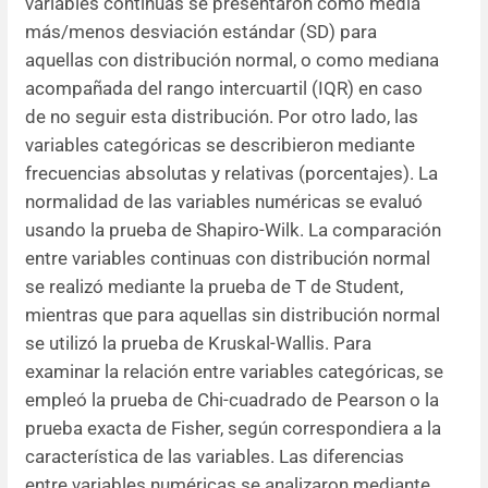
variables continuas se presentaron como media
más/menos desviación estándar (SD) para
aquellas con distribución normal, o como mediana
acompañada del rango intercuartil (IQR) en caso
de no seguir esta distribución. Por otro lado, las
variables categóricas se describieron mediante
frecuencias absolutas y relativas (porcentajes). La
normalidad de las variables numéricas se evaluó
usando la prueba de Shapiro-Wilk. La comparación
entre variables continuas con distribución normal
se realizó mediante la prueba de T de Student,
mientras que para aquellas sin distribución normal
se utilizó la prueba de Kruskal-Wallis. Para
examinar la relación entre variables categóricas, se
empleó la prueba de Chi-cuadrado de Pearson o la
prueba exacta de Fisher, según correspondiera a la
característica de las variables. Las diferencias
entre variables numéricas se analizaron mediante