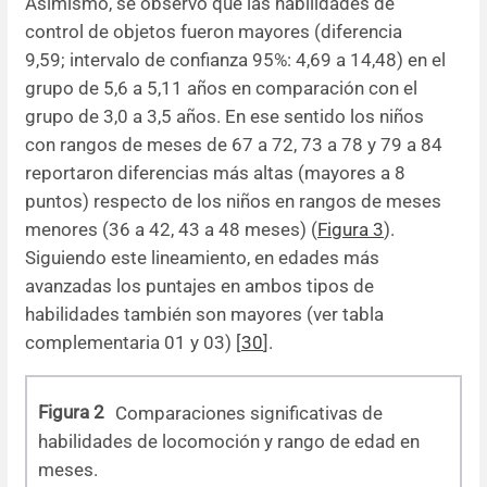
Asimismo, se observó que las habilidades de
control de objetos fueron mayores (diferencia
9,59; intervalo de confianza 95%: 4,69 a 14,48) en el
grupo de 5,6 a 5,11 años en comparación con el
grupo de 3,0 a 3,5 años. En ese sentido los niños
con rangos de meses de 67 a 72, 73 a 78 y 79 a 84
reportaron diferencias más altas (mayores a 8
puntos) respecto de los niños en rangos de meses
menores (36 a 42, 43 a 48 meses) (
Figura 3
).
Siguiendo este lineamiento, en edades más
avanzadas los puntajes en ambos tipos de
habilidades también son mayores (ver tabla
complementaria
01 y 03
) [
30
].
Figura 2
Comparaciones significativas de
habilidades de locomoción y rango de edad en
meses.