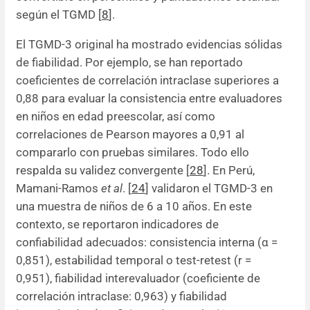
según el TGMD [
8
].
El TGMD-3 original ha mostrado evidencias sólidas
de fiabilidad. Por ejemplo, se han reportado
coeficientes de correlación intraclase superiores a
0,88 para evaluar la consistencia entre evaluadores
en niños en edad preescolar, así como
correlaciones de Pearson mayores a 0,91 al
compararlo con pruebas similares. Todo ello
respalda su validez convergente [
28
]. En Perú,
Mamani-Ramos
et al
. [
24
] validaron el TGMD-3 en
una muestra de niños de 6 a 10 años. En este
contexto, se reportaron indicadores de
confiabilidad adecuados: consistencia interna (α =
0,851), estabilidad temporal o test-retest (r =
0,951), fiabilidad interevaluador (coeficiente de
correlación intraclase: 0,963) y fiabilidad