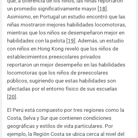
que, a diferencia de los niños, las niñas reportaron
un promedio significativamente mayor [
18
].
Asimismo, en Portugal un estudio encontró que las
niñas mostraron mejores habilidades locomotoras,
mientras que los niños se desempeñaron mejor en
habilidades con la pelota [
19
]. Además, un estudio
con niños en Hong Kong reveló que los niños de
establecimientos preescolares privados
reportaron un mejor desempeño en las habilidades
locomotoras que los niños de preescolares
públicos, sugiriendo que estas habilidades son
afectadas por el entorno físico de sus escuelas
[
20
].
El Perú está compuesto por tres regiones como la
Costa, Selva y Sur que contienen condiciones
geográficas y estilos de vida particulares. Por
ejemplo, la Región Costa se ubica cerca al nivel del