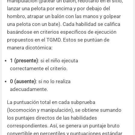
manipulación (patear un balón, rebotarlo en el sitio,
lanzar una pelota por encima y por debajo del
hombro, atrapar un balón con las manos y golpear
una pelota con un bate). Cada habilidad se califica
basándose en criterios específicos de ejecución
propuestos en el TGMD. Estos se puntúan de
manera dicotómica:
1 (presente)
: si el niño ejecuta
correctamente el criterio.
0 (ausente)
: si no lo realiza
adecuadamente.
La puntuación total en cada subprueba
(locomoción y manipulación), se obtiene sumando
los puntajes directos de las habilidades
correspondientes. Así, se genera un puntaje bruto
convertible en percentiles y puntuaciones estándar