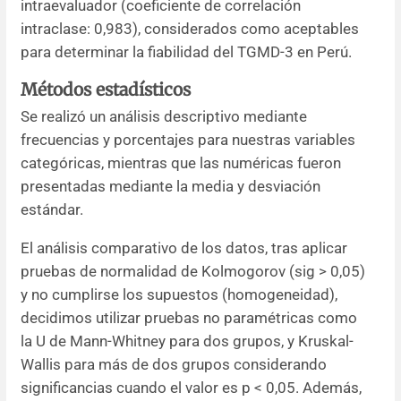
intraevaluador (coeficiente de correlación
intraclase: 0,983), considerados como aceptables
para determinar la fiabilidad del TGMD-3 en Perú.
Métodos estadísticos
Se realizó un análisis descriptivo mediante
frecuencias y porcentajes para nuestras variables
categóricas, mientras que las numéricas fueron
presentadas mediante la media y desviación
estándar.
El análisis comparativo de los datos, tras aplicar
pruebas de normalidad de Kolmogorov (sig > 0,05)
y no cumplirse los supuestos (homogeneidad),
decidimos utilizar pruebas no paramétricas como
la U de Mann-Whitney para dos grupos, y Kruskal-
Wallis para más de dos grupos considerando
significancias cuando el valor es p < 0,05. Además,