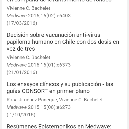
Vivienne C. Bachelet
Resúmenes de congresos
Medwave
2016;16(02):e6403
(17/03/2016)
Noticias
Decisión sobre vacunación anti-virus
papiloma humano en Chile con dos dosis en
vez de tres
Vivienne C. Bachelet
Medwave
2016;16(01):e6373
(21/01/2016)
Los ensayos clínicos y su publicación - las
guías CONSORT en primer plano
Rosa Jiménez Paneque, Vivienne C. Bachelet
Medwave
2015;15(08):e6273
( 1/10/2015)
Resúmenes Epistemonikos en Medwave: