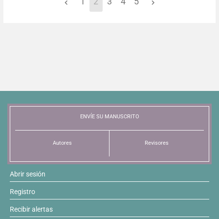
1
2
3
4
5
ENVÍE SU MANUSCRITO
Autores
Revisores
Abrir sesión
Registro
Recibir alertas