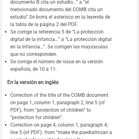
documento B cita un estudio…” a “el
mencionado documento del COMB cita un
estudio”.Se borra el asterisco en la leyenda de
la tabla de la página 2 del PDF.
Se corrige la referencia 5 de “La protección
digital de la infancia…” a “La protección digital
en la infancia…”. Se corrigen las mayúsculas
que no corresponden.
Se corrige el
número de issue en la versión
española, de 10 a 11.
En la versión en inglés
Correction of the title of the COMB document
on page 1, column 1, paragraph 2, line 5 (of
PDF), from “protection of children” to
“protection for children”.
Correction on page 4, column 1, paragraph 4,
line 5 (of PDF): from “make the paediatrician a