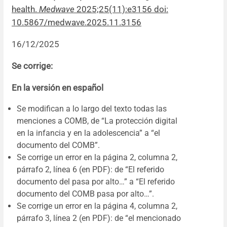
health.
Medwave
2025;25(11):e3156 doi:
Resúmenes de congresos
10.5867/medwave.2025.11.3156
16/12/2025
Noticias
Se corrige:
En la versión en español
Se modifican a lo largo del texto todas las
menciones a COMB, de “La protección digital
en la infancia y en la adolescencia” a “el
documento del COMB”.
Se corrige un error en la página 2, columna 2,
párrafo 2, línea 6 (en PDF): de “El referido
documento del pasa por alto…” a “El referido
documento del COMB pasa por alto…”.
Se corrige un error en la página 4, columna 2,
párrafo 3, línea 2 (en PDF): de “el mencionado