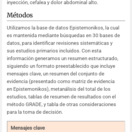
inyección, cefalea y dolor abdominal alto.
Métodos
Utilizamos la base de datos Epistemonikos, la cual
es mantenida mediante búsquedas en 30 bases de
datos, para identificar revisiones sistemáticas y
sus estudios primarios incluidos. Con esta
información generamos un resumen estructurado,
siguiendo un formato preestablecido que incluye
mensajes clave, un resumen del conjunto de
evidencia (presentado como matriz de evidencia
en Epistemonikos), metanálisis del total de los
estudios, tablas de resumen de resultados con el
método GRADE, y tabla de otras consideraciones
para la toma de decisión.
Mensajes clave