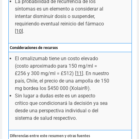
La probabilidad de recurrencia de los
síntomas es un elemento a considerar al
intentar disminuir dosis o suspender,
requiriendo eventual reinicio del fármaco
[
10
].
Consideraciones de recursos
El omalizumab tiene un costo elevado
(costo aproximado para 150 mg/ml =
£256 y 300 mg/ml = £512) [
11
]. En nuestro
país, Chile, el precio de una ampolla de 150
mg bordea los $450 000 (Xolair
®
).
Sin lugar a dudas este es un aspecto
crítico que condicionará la decisión ya sea
desde una perspectiva individual o del
sistema de salud respectivo.
Diferencias entre este resumen y otras fuentes