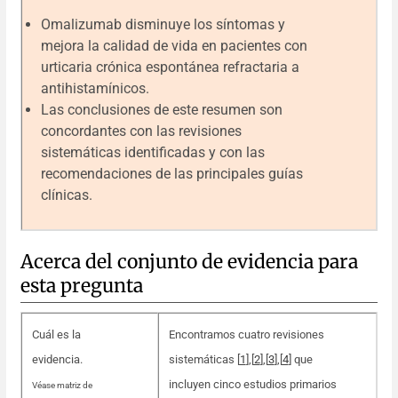
Omalizumab disminuye los síntomas y
mejora la calidad de vida en pacientes con
urticaria crónica espontánea refractaria a
antihistamínicos.
Las conclusiones de este resumen son
concordantes con las revisiones
sistemáticas identificadas y con las
recomendaciones de las principales guías
clínicas.
Acerca del conjunto de evidencia para
esta pregunta
Cuál es la
Encontramos cuatro revisiones
evidencia.
sistemáticas [
1
],[
2
],[
3
],[
4
] que
incluyen cinco estudios primarios
Véase matriz de