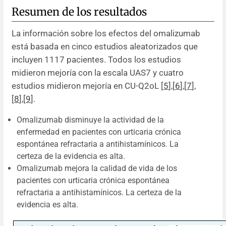
Resumen de los resultados
La información sobre los efectos del omalizumab
está basada en cinco estudios aleatorizados que
incluyen 1117 pacientes. Todos los estudios
midieron mejoría con la escala UAS7 y cuatro
estudios midieron mejoría en CU-Q2oL [
5
],[
6
],[
7
],
[
8
],[
9
].
Omalizumab disminuye la actividad de la
enfermedad en pacientes con urticaria crónica
espontánea refractaria a antihistamínicos. La
certeza de la evidencia es alta.
Omalizumab mejora la calidad de vida de los
pacientes con urticaria crónica espontánea
refractaria a antihistamínicos. La certeza de la
evidencia es alta.