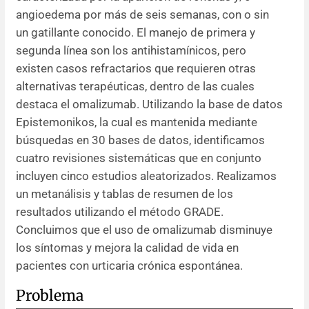
angioedema por más de seis semanas, con o sin
Resúmenes de congresos
un gatillante conocido. El manejo de primera y
segunda línea son los antihistamínicos, pero
Noticias
existen casos refractarios que requieren otras
alternativas terapéuticas, dentro de las cuales
destaca el omalizumab. Utilizando la base de datos
Epistemonikos, la cual es mantenida mediante
búsquedas en 30 bases de datos, identificamos
cuatro revisiones sistemáticas que en conjunto
incluyen cinco estudios aleatorizados. Realizamos
un metanálisis y tablas de resumen de los
resultados utilizando el método GRADE.
Concluimos que el uso de omalizumab disminuye
los síntomas y mejora la calidad de vida en
pacientes con urticaria crónica espontánea.
Problema