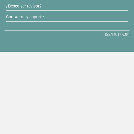
¿Desea ser revisor?
Contactos y soporte
ISSN 0717-6384