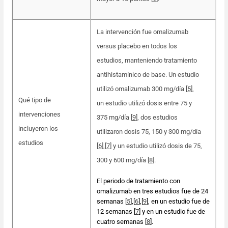
La intervención fue omalizumab
versus placebo en todos los
estudios, manteniendo tratamiento
antihistamínico de base. Un estudio
utilizó omalizumab 300 mg/día [
5
],
Qué tipo de
un estudio utilizó dosis entre 75 y
intervenciones
375 mg/día [
9
], dos estudios
incluyeron los
utilizaron dosis 75, 150 y 300 mg/día
estudios
[
6
]
,
[
7
] y un estudio utilizó dosis de 75,
300 y 600 mg/día [
8
].
El periodo de tratamiento con
omalizumab en tres estudios fue de 24
semanas [
5
]
,
[
6
],[
9
], en un estudio fue de
12 semanas [
7
] y en un estudio fue de
cuatro semanas [
8
].