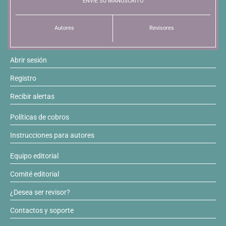
ENVÍE SU MANUSCRITO
Autores
Revisores
Abrir sesión
Registro
Recibir alertas
Políticas de cobros
Instrucciones para autores
Equipo editorial
Comité editorial
¿Desea ser revisor?
Contactos y soporte