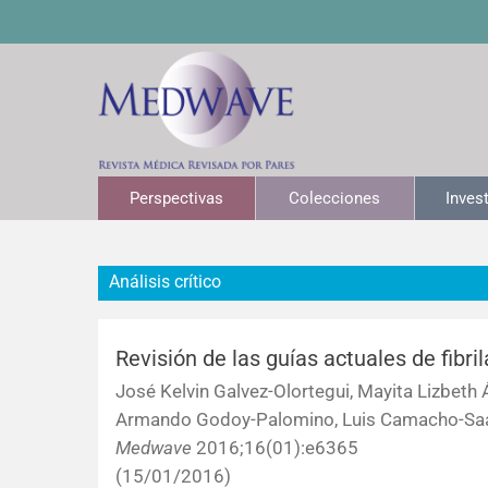
Perspectivas
Colecciones
Inves
Análisis crítico
Revisión de las guías actuales de fibril
José Kelvin Galvez-Olortegui, Mayita Lizbeth
Armando Godoy-Palomino, Luis Camacho-Sa
Medwave
2016;16(01):e6365
(15/01/2016)