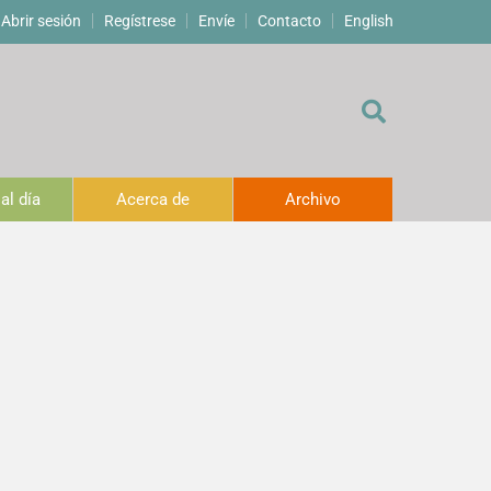
Abrir sesión
Regístrese
Envíe
Contacto
English
al día
Acerca de
Archivo