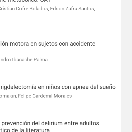
 Cristian Cofre Bolados, Edson Zafra Santos,
ción motora en sujetos con accidente
jandro Ibacache Palma
oamigdalectomía en niños con apnea del sueño
Lomakin, Felipe Cardemil Morales
prevención del delirium entre adultos
ico de la literatura