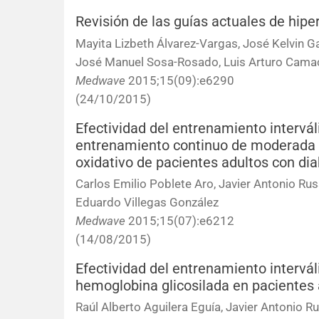
Revisión de las guías actuales de hiper
Mayita Lizbeth Álvarez-Vargas, José Kelvin G
José Manuel Sosa-Rosado, Luis Arturo Cama
Medwave
2015;15(09):e6290
(24/10/2015)
Efectividad del entrenamiento intervá
entrenamiento continuo de moderada i
oxidativo de pacientes adultos con dia
Carlos Emilio Poblete Aro, Javier Antonio Ru
Eduardo Villegas González
Medwave
2015;15(07):e6212
(14/08/2015)
Efectividad del entrenamiento interváli
hemoglobina glicosilada en pacientes a
Raúl Alberto Aguilera Eguía, Javier Antonio 