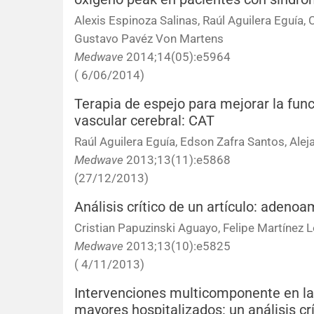
Alexis Espinoza Salinas, Raúl Aguilera Eguía,
Gustavo Pavéz Von Martens
Medwave
2014;14(05):e5964
( 6/06/2014)
Terapia de espejo para mejorar la fun
vascular cerebral: CAT
Raúl Aguilera Eguía, Edson Zafra Santos, Ale
Medwave
2013;13(11):e5868
(27/12/2013)
Análisis crítico de un artículo: aden
Cristian Papuzinski Aguayo, Felipe Martínez 
Medwave
2013;13(10):e5825
( 4/11/2013)
Intervenciones multicomponente en la 
mayores hospitalizados: un análisis crít