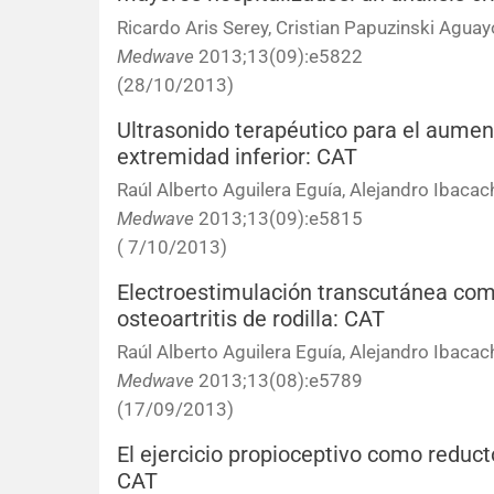
Ricardo Aris Serey, Cristian Papuzinski Aguay
Medwave
2013;13(09):e5822
(28/10/2013)
Ultrasonido terapéutico para el aument
extremidad inferior: CAT
Raúl Alberto Aguilera Eguía, Alejandro Ibacac
Medwave
2013;13(09):e5815
( 7/10/2013)
Electroestimulación transcutánea como
osteoartritis de rodilla: CAT
Raúl Alberto Aguilera Eguía, Alejandro Ibaca
Medwave
2013;13(08):e5789
(17/09/2013)
El ejercicio propioceptivo como reducto
CAT