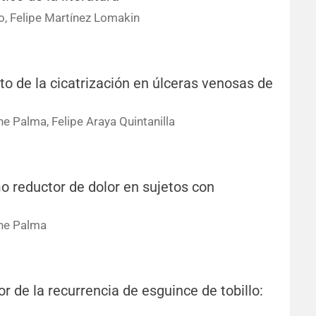
o, Felipe Martínez Lomakin
o de la cicatrización en úlceras venosas de
he Palma, Felipe Araya Quintanilla
 reductor de dolor en sujetos con
che Palma
r de la recurrencia de esguince de tobillo: