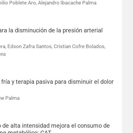
ilio Poblete Aro, Alejandro Ibacache Palma
a la disminución de la presión arterial
ra, Edson Zafra Santos, Cristian Cofre Bolados,
ens
ía y terapia pasiva para disminuir el dolor
che Palma
o de alta intensidad mejora el consumo de
ome metabólico: CAT