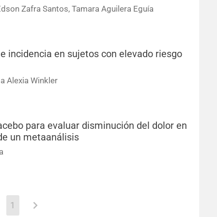
 Edson Zafra Santos, Tamara Aguilera Eguía
 incidencia en sujetos con elevado riesgo
a Alexia Winkler
cebo para evaluar disminución del dolor en
 de un metaanálisis
a
1