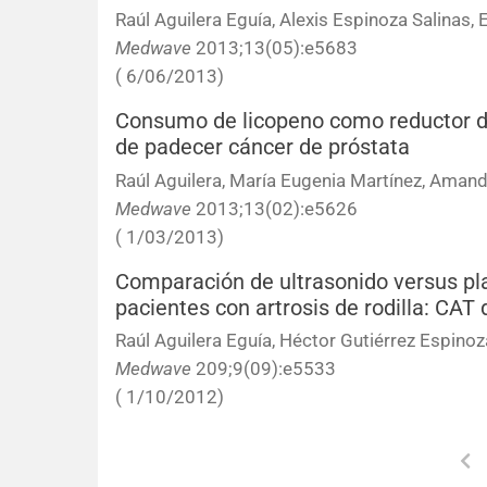
Raúl Aguilera Eguía, Alexis Espinoza Salinas,
Medwave
2013;13(05):e5683
( 6/06/2013)
Consumo de licopeno como reductor de
de padecer cáncer de próstata
Raúl Aguilera, María Eugenia Martínez, Amand
Medwave
2013;13(02):e5626
( 1/03/2013)
Comparación de ultrasonido versus pla
pacientes con artrosis de rodilla: CAT
Raúl Aguilera Eguía, Héctor Gutiérrez Espinoz
Medwave
209;9(09):e5533
( 1/10/2012)