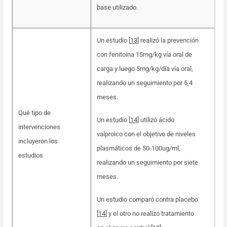
base utilizado.
Un estudio [
13
]
realizó la prevención
con fenitoína 15mg/kg vía oral de
carga y luego 5mg/kg/día vía oral,
realizando un seguimiento por 5,4
meses.
Qué tipo de
Un estudio [
14
] utilizó ácido
intervenciones
valproico con el objetivo de niveles
incluyeron los
plasmáticos de 50-100ug/ml,
estudios
realizando un seguimiento por siete
meses.
Un estudio comparó contra placebo
[
14
] y el otro no realizó tratamiento