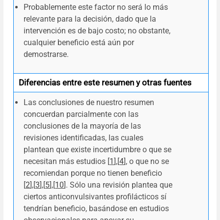
Probablemente este factor no será lo más
relevante para la decisión, dado que la
intervención es de bajo costo; no obstante,
cualquier beneficio está aún por
demostrarse.
Diferencias entre este resumen y otras fuentes
Las conclusiones de nuestro resumen
concuerdan parcialmente con las
conclusiones de la mayoría de las
revisiones identificadas, las cuales
plantean que existe incertidumbre o que se
necesitan más estudios [
1
],[
4
], o que no se
recomiendan porque no tienen beneficio
[
2
]
,
[
3
],[
5
],[
10
]. Sólo una revisión plantea que
ciertos anticonvulsivantes profilácticos sí
tendrían beneficio, basándose en estudios