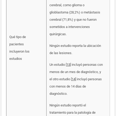
cerebral, como glioma o
glioblastoma (28,2%) o metástasis
cerebral (71,8%) y que no fueron
sometidos a intervenciones
quirúrgicas.
Qué tipo de
pacientes
Ningún estudio reporta la ubicación
incluyeron los
de las lesiones.
estudios
Un estudio [
13
] incluyó personas con
menos de un mes de diagnóstico, y
el otro estudio [
14
] incluyó personas
con menos de 14 días de
diagnóstico.
Ningún estudio reportó el
tratamiento para la patología de