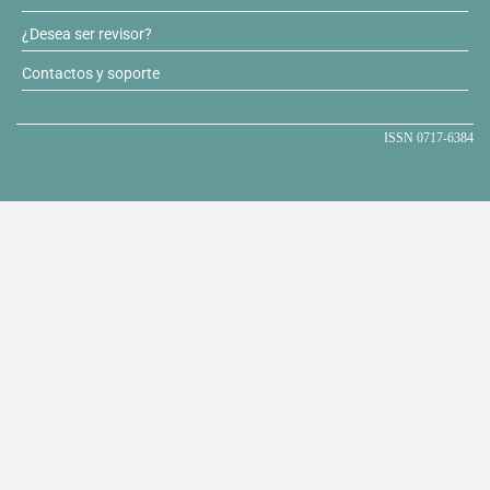
¿Desea ser revisor?
Contactos y soporte
ISSN 0717-6384