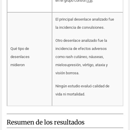
en el grupo control [
13
].
El principal desenlace analizado fue
la incidencia de convulsiones.
Otro desenlace analizado fue la
Qué tipo de
incidencia de efectos adversos
desenlaces
como rash cutáneo, náuseas,
midieron
mielosupresión, vértigo, ataxia y
visión borrosa.
Ningún estudio evaluó calidad de
vida ni mortalidad.
Resumen de los resultados