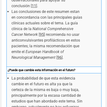
observacionales para apoyar su
conclusión [
11
].
Las conclusiones de este resumen estan
en concordancia con las principales guías
clínicas actuales sobre el tema. La guía
clínica de la
National Comprehensive
Cancer Network
[
95
] recomienda no usar
anticonvulsivantes profilácticos en estos
pacientes; la misma recomendación que
emite el
European Handbook of
Neurological Management
[
96
].
¿Puede que cambie esta información en el futuro?
La probabilidad de que esta evidencia
cambie en el futuro es alta ya que la
certeza de la misma es baja o muy baja,
principalmente por la escasa cantidad de
estudios que han abordado este tema. Sin
embargo, actualmente no hay esfuerzos