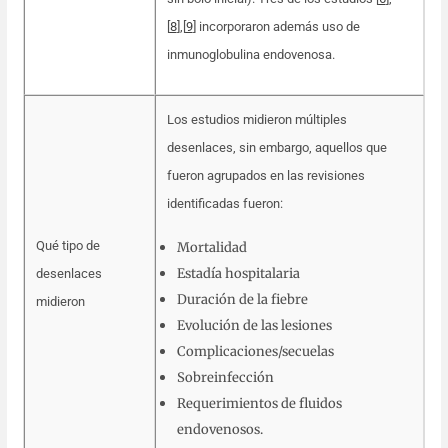
[
8
]
,
[
9
] incorporaron además uso de
inmunoglobulina endovenosa.
Los estudios midieron múltiples
desenlaces, sin embargo, aquellos que
fueron agrupados en las revisiones
identificadas fueron:
Qué tipo de
Mortalidad
Estadía hospitalaria
desenlaces
Duración de la fiebre
midieron
Evolución de las lesiones
Complicaciones/secuelas
Sobreinfección
Requerimientos de fluidos
endovenosos.