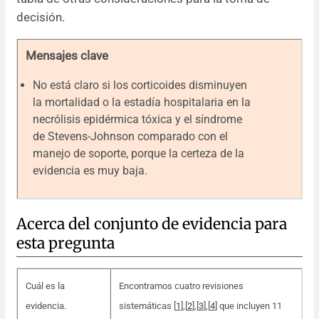
decisión.
Mensajes clave
No está claro si los corticoides disminuyen
la mortalidad o la estadía hospitalaria en la
necrólisis epidérmica tóxica y el síndrome
de Stevens-Johnson comparado con el
manejo de soporte, porque la certeza de la
evidencia es muy baja.
Acerca del conjunto de evidencia para
esta pregunta
Cuál es la
Encontramos cuatro revisiones
evidencia.
sistemáticas [
1
]
,
[
2
]
,
[
3
],[
4
] que incluyen 11