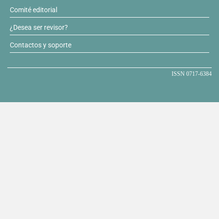
Comité editorial
¿Desea ser revisor?
Contactos y soporte
ISSN 0717-6384