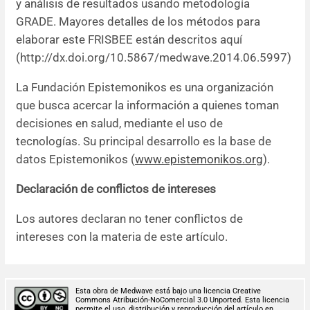
y análisis de resultados usando metodología
GRADE. Mayores detalles de los métodos para
elaborar este FRISBEE están descritos aquí
(http://dx.doi.org/10.5867/medwave.2014.06.5997)
La Fundación Epistemonikos es una organización
que busca acercar la información a quienes toman
decisiones en salud, mediante el uso de
tecnologías. Su principal desarrollo es la base de
datos Epistemonikos (
www.epistemonikos.org
).
Declaración de conflictos de intereses
Los autores declaran no tener conflictos de
intereses con la materia de este artículo.
Esta obra de Medwave está bajo una licencia Creative
Commons Atribución-NoComercial 3.0 Unported. Esta licencia
permite el uso, distribución y reproducción del artículo en