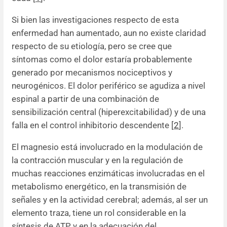
Si bien las investigaciones respecto de esta
enfermedad han aumentado, aun no existe claridad
respecto de su etiología, pero se cree que
síntomas como el dolor estaría probablemente
generado por mecanismos nociceptivos y
neurogénicos. El dolor periférico se agudiza a nivel
espinal a partir de una combinación de
sensibilización central (hiperexcitabilidad) y de una
falla en el control inhibitorio descendente [
2
].
El magnesio está involucrado en la modulación de
la contracción muscular y en la regulación de
muchas reacciones enzimáticas involucradas en el
metabolismo energético, en la transmisión de
señales y en la actividad cerebral; además, al ser un
elemento traza, tiene un rol considerable en la
síntesis de ATP y en la adecuación del