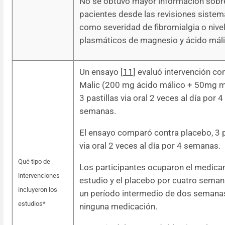
No se obtuvo mayor información sobr
pacientes desde las revisiones sistem
como severidad de fibromialgia o nive
plasmáticos de magnesio y ácido máli
Un ensayo [
11
] evaluó intervención co
Malic (200 mg ácido málico + 50mg m
3 pastillas via oral 2 veces al día por 4
semanas.
El ensayo comparó contra placebo, 3 p
via oral 2 veces al día por 4 semanas.
Qué tipo de
Los participantes ocuparon el medica
intervenciones
estudio y el placebo por cuatro seman
incluyeron los
un período intermedio de dos semanas
estudios*
ninguna medicación.