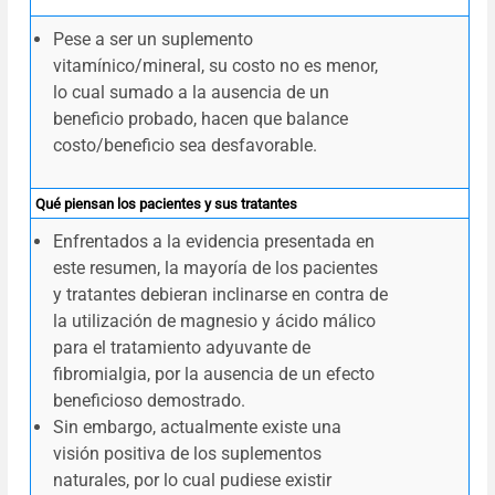
Pese a ser un suplemento
vitamínico/mineral, su costo no es menor,
lo cual sumado a la ausencia de un
beneficio probado, hacen que balance
costo/beneficio sea desfavorable.
Qué piensan los pacientes y sus tratantes
Enfrentados a la evidencia presentada en
este resumen, la mayoría de los pacientes
y tratantes debieran inclinarse en contra de
la utilización de magnesio y ácido málico
para el tratamiento adyuvante de
fibromialgia, por la ausencia de un efecto
beneficioso demostrado.
Sin embargo, actualmente existe una
visión positiva de los suplementos
naturales, por lo cual pudiese existir