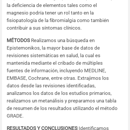
la deficiencia de elementos tales como el
Resúmenes de congresos
magnesio podría tener un rol tanto en la
fisiopatología de la fibromialgia como también
Noticias
contribuir a sus síntomas clínicos.
MÉTODOS
Realizamos una búsqueda en
Epistemonikos, la mayor base de datos de
revisiones sistemáticas en salud, la cual es
mantenida mediante el cribado de múltiples
fuentes de información, incluyendo MEDLINE,
EMBASE, Cochrane, entre otras. Extrajimos los
datos desde las revisiones identificadas,
analizamos los datos de los estudios primarios,
realizamos un metanálisis y preparamos una tabla
de resumen de los resultados utilizando el método
GRADE.
RESULTADOS Y CONCLUSIONES
Identificamos