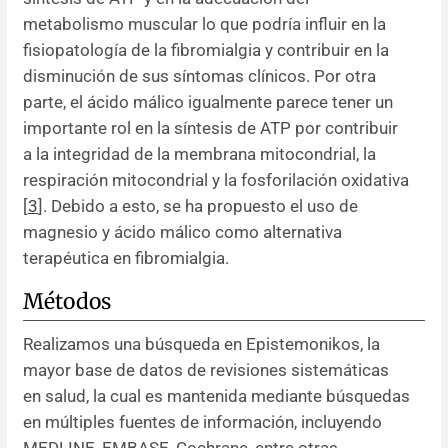
metabolismo muscular lo que podría influir en la
fisiopatología de la fibromialgia y contribuir en la
disminución de sus síntomas clínicos. Por otra
parte, el ácido málico igualmente parece tener un
importante rol en la síntesis de ATP por contribuir
a la integridad de la membrana mitocondrial, la
respiración mitocondrial y la fosforilación oxidativa
[
3
]. Debido a esto, se ha propuesto el uso de
magnesio y ácido málico como alternativa
terapéutica en fibromialgia.
Métodos
Realizamos una búsqueda en Epistemonikos, la
mayor base de datos de revisiones sistemáticas
en salud, la cual es mantenida mediante búsquedas
en múltiples fuentes de información, incluyendo
MEDLINE, EMBASE, Cochrane, entre otras.