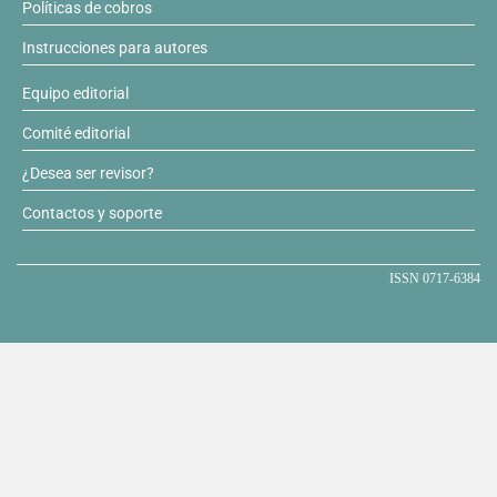
Políticas de cobros
Instrucciones para autores
Equipo editorial
Comité editorial
¿Desea ser revisor?
Contactos y soporte
ISSN 0717-6384