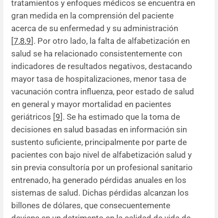
tratamientos y enfoques médicos se encuentra en
gran medida en la comprensión del paciente
acerca de su enfermedad y su administración
[
7
,
8
,
9
]. Por otro lado, la falta de alfabetización en
salud se ha relacionado consistentemente con
indicadores de resultados negativos, destacando
mayor tasa de hospitalizaciones, menor tasa de
vacunación contra influenza, peor estado de salud
en general y mayor mortalidad en pacientes
geriátricos [
9
]. Se ha estimado que la toma de
decisiones en salud basadas en información sin
sustento suficiente, principalmente por parte de
pacientes con bajo nivel de alfabetización salud y
sin previa consultoría por un profesional sanitario
entrenado, ha generado pérdidas anuales en los
sistemas de salud. Dichas pérdidas alcanzan los
billones de dólares, que consecuentemente
deviene en un detrimento en la calidad de vida de