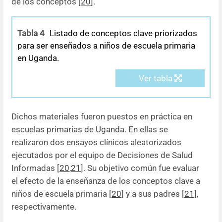
de los conceptos [
20
].
Tabla 4
Listado de conceptos clave priorizados
para ser enseñados a niños de escuela primaria
en Uganda.
Ver tabla
Dichos materiales fueron puestos en práctica en
escuelas primarias de Uganda. En ellas se
realizaron dos ensayos clínicos aleatorizados
ejecutados por el equipo de Decisiones de Salud
Informadas [
20
,
21
]. Su objetivo común fue evaluar
el efecto de la enseñanza de los conceptos clave a
niños de escuela primaria [
20
] y a sus padres [
21
],
respectivamente.