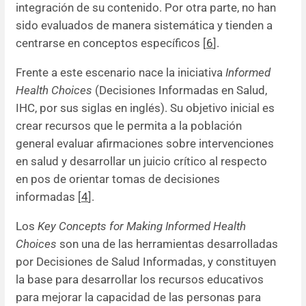
integración de su contenido. Por otra parte, no han
sido evaluados de manera sistemática y tienden a
centrarse en conceptos específicos [
6
].
Frente a este escenario nace la iniciativa
Informed
Health Choices
(Decisiones Informadas en Salud,
IHC, por sus siglas en inglés). Su objetivo inicial es
crear recursos que le permita a la población
general evaluar afirmaciones sobre intervenciones
en salud y desarrollar un juicio crítico al respecto
en pos de orientar tomas de decisiones
informadas [
4
].
Los
Key Concepts for Making Informed Health
Choices
son una de las herramientas desarrolladas
por Decisiones de Salud Informadas, y constituyen
la base para desarrollar los recursos educativos
para mejorar la capacidad de las personas para