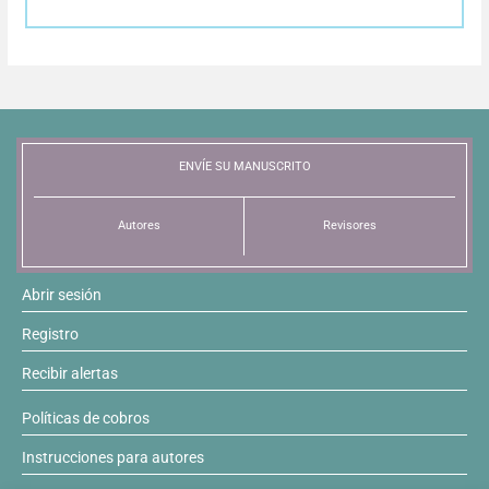
Resúmenes de congresos
Noticias
ENVÍE SU MANUSCRITO
Autores
Revisores
Abrir sesión
Registro
Recibir alertas
Políticas de cobros
Instrucciones para autores