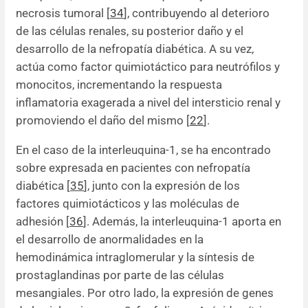
necrosis tumoral [
34
], contribuyendo al deterioro
de las células renales, su posterior daño y el
desarrollo de la nefropatía diabética. A su vez,
actúa como factor quimiotáctico para neutrófilos y
monocitos, incrementando la respuesta
inflamatoria exagerada a nivel del intersticio renal y
promoviendo el daño del mismo [
22
].
En el caso de la interleuquina-1, se ha encontrado
sobre expresada en pacientes con nefropatía
diabética [
35
], junto con la expresión de los
factores quimiotácticos y las moléculas de
adhesión [
36
]. Además, la interleuquina-1 aporta en
el desarrollo de anormalidades en la
hemodinámica intraglomerular y la síntesis de
prostaglandinas por parte de las células
mesangiales. Por otro lado, la expresión de genes