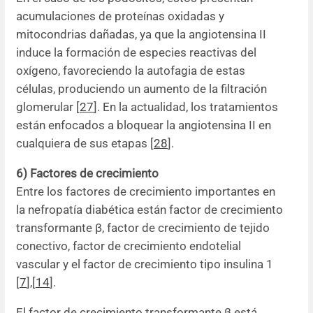
acumulaciones de proteínas oxidadas y
mitocondrias dañadas, ya que la angiotensina II
induce la formación de especies reactivas del
oxígeno, favoreciendo la autofagia de estas
células, produciendo un aumento de la filtración
glomerular [
27
]. En la actualidad, los tratamientos
están enfocados a bloquear la angiotensina II en
cualquiera de sus etapas [
28
].
6) Factores de crecimiento
Entre los factores de crecimiento importantes en
la nefropatía diabética están factor de crecimiento
transformante β, factor de crecimiento de tejido
conectivo, factor de crecimiento endotelial
vascular y el factor de crecimiento tipo insulina 1
[
7
],[
14
].
El factor de crecimiento transformante β está