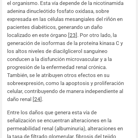
el organismo. Esta vía depende de la nicotinamida
adenina dinucleótido fosfato oxidasa, sobre
expresada en las células mesangiales del riñón en
pacientes diabéticos, generando un daño
localizado en este órgano [
23
]. Por otro lado, la
generación de isoformas de la proteína kinasa C y
los altos niveles de diacilglicerol sanguíneo
conducen a la disfunción microvascular y a la
progresión de la enfermedad renal crónica.
También, se le atribuyen otros efectos en su
sobreexpresión, como la apoptosis y proliferación
celular, contribuyendo de manera independiente al
daño renal [
24
].
Entre los daños que genera esta vía de
señalización se encuentran alteraciones en la
permeabilidad renal (albuminuria), alteraciones en
la tasa de filtrado glomerular, fibrosis del tejido