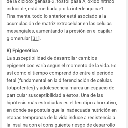
de la ciclooxigenasa-2, fosfolipasa A, óxido nítrico
inducible, está mediada por la interleuquina-1.
Finalmente, todo lo anterior está asociado a la
acumulación de matriz extracelular en las células
mesangiales, aumentando la presión en el capilar
glomerular [
31
].
8) Epigenética
La susceptibilidad de desarrollar cambios
epigenéticos varía según el momento de la vida. Es
así como el tiempo comprendido entre el periodo
fetal (fundamental en la diferenciación de células
totipotentes) y adolescencia marca un espacio de
particular susceptibilidad a éstos. Una de las
hipótesis más estudiadas es el fenotipo ahorrativo,
en donde se postula que la inadecuada nutrición en
etapas tempranas de la vida induce a resistencia a
la insulina con el consiguiente riesgo de desarrollo