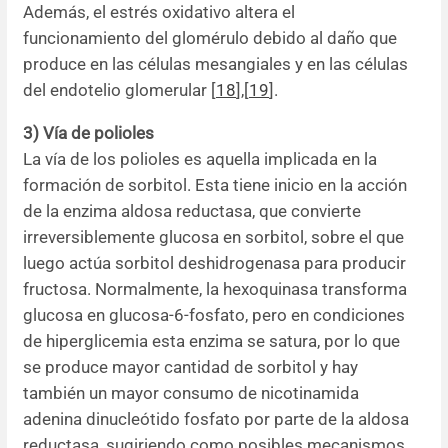
Además, el estrés oxidativo altera el
funcionamiento del glomérulo debido al daño que
produce en las células mesangiales y en las células
del endotelio glomerular [
18
]
,
[
19
].
3) Vía de polioles
La vía de los polioles es aquella implicada en la
formación de sorbitol. Esta tiene inicio en la acción
de la enzima aldosa reductasa, que convierte
irreversiblemente glucosa en sorbitol, sobre el que
luego actúa sorbitol deshidrogenasa para producir
fructosa. Normalmente, la hexoquinasa transforma
glucosa en glucosa-6-fosfato, pero en condiciones
de hiperglicemia esta enzima se satura, por lo que
se produce mayor cantidad de sorbitol y hay
también un mayor consumo de nicotinamida
adenina dinucleótido fosfato por parte de la aldosa
reductasa, sugiriendo como posibles mecanismos