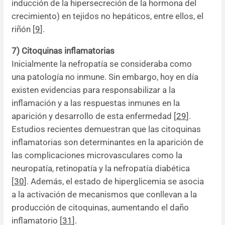
inducción de la hipersecreción de la hormona del
crecimiento) en tejidos no hepáticos, entre ellos, el
riñón [
9
].
7) Citoquinas inflamatorias
Inicialmente la nefropatía se consideraba como
una patología no inmune. Sin embargo, hoy en día
existen evidencias para responsabilizar a la
inflamación y a las respuestas inmunes en la
aparición y desarrollo de esta enfermedad [
29
].
Estudios recientes demuestran que las citoquinas
inflamatorias son determinantes en la aparición de
las complicaciones microvasculares como la
neuropatía, retinopatía y la nefropatía diabética
[
30
]. Además, el estado de hiperglicemia se asocia
a la activación de mecanismos que conllevan a la
producción de citoquinas, aumentando el daño
inflamatorio [
31
].