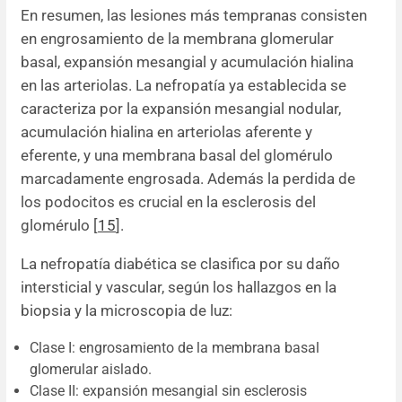
En resumen, las lesiones más tempranas consisten
en engrosamiento de la membrana glomerular
basal, expansión mesangial y acumulación hialina
en las arteriolas. La nefropatía ya establecida se
caracteriza por la expansión mesangial nodular,
acumulación hialina en arteriolas aferente y
eferente, y una membrana basal del glomérulo
marcadamente engrosada. Además la perdida de
los podocitos es crucial en la esclerosis del
glomérulo [
15
].
La nefropatía diabética se clasifica por su daño
intersticial y vascular, según los hallazgos en la
biopsia y la microscopia de luz:
Clase I: engrosamiento de la membrana basal
glomerular aislado.
Clase II: expansión mesangial sin esclerosis