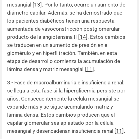
mesangial [
13
]. Por lo tanto, ocurre un aumento del
diámetro capilar. Además, se ha demostrado que
los pacientes diabéticos tienen una respuesta
aumentada de vasoconstricción postglomerular
producto de la angiotensina II [
14
]. Estos cambios
se traducen en un aumento de presión en el
glomérulo y en hiperfiltración. También, en esta
etapa de desarrollo comienza la acumulación de
lámina densa y matriz mesangial [
11
].
3.- Fase de macroalbuminuria e insuficiencia renal:
se llega a esta fase si la hiperglicemia persiste por
años. Consecuentemente la célula mesangial se
expande más y se sigue acumulando matriz y
lámina densa. Estos cambios producen que el
capilar glomerular sea aplastado por la célula
mesangial y desencadenan insuficiencia renal [
11
].