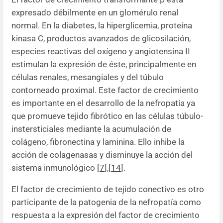
expresado débilmente en un glomérulo renal
normal. En la diabetes, la hiperglicemia, proteína
kinasa C, productos avanzados de glicosilación,
especies reactivas del oxígeno y angiotensina II
estimulan la expresión de éste, principalmente en
células renales, mesangiales y del túbulo
contorneado proximal. Este factor de crecimiento
es importante en el desarrollo de la nefropatía ya
que promueve tejido fibrótico en las células túbulo-
instersticiales mediante la acumulación de
colágeno, fibronectina y laminina. Ello inhibe la
acción de colagenasas y disminuye la acción del
sistema inmunológico [
7
],[
14
].
El factor de crecimiento de tejido conectivo es otro
participante de la patogenia de la nefropatía como
respuesta a la expresión del factor de crecimiento