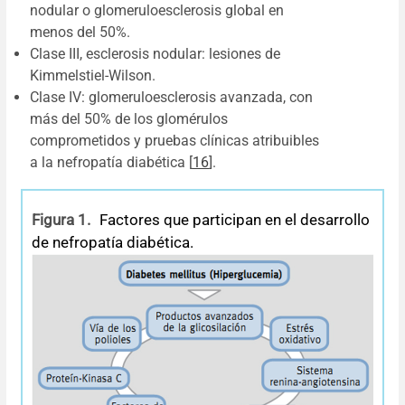
nodular o glomeruloesclerosis global en
menos del 50%.
Clase III, esclerosis nodular: lesiones de
Kimmelstiel-Wilson.
Clase IV: glomeruloesclerosis avanzada, con
más del 50% de los glomérulos
comprometidos y pruebas clínicas atribuibles
a la nefropatía diabética [
16
].
Figura 1.
Factores que participan en el desarrollo
de nefropatía diabética.