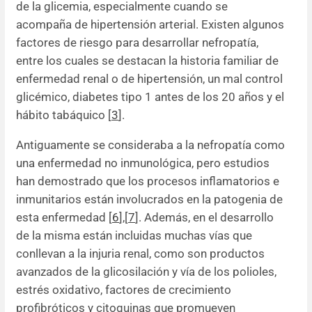
de la glicemia, especialmente cuando se
acompaña de hipertensión arterial. Existen algunos
factores de riesgo para desarrollar nefropatía,
entre los cuales se destacan la historia familiar de
enfermedad renal o de hipertensión, un mal control
glicémico, diabetes tipo 1 antes de los 20 años y el
hábito tabáquico [
3
].
Antiguamente se consideraba a la nefropatía como
una enfermedad no inmunológica, pero estudios
han demostrado que los procesos inflamatorios e
inmunitarios están involucrados en la patogenia de
esta enfermedad [
6
]
,
[
7
]. Además, en el desarrollo
de la misma están incluidas muchas vías que
conllevan a la injuria renal, como son productos
avanzados de la glicosilación y vía de los polioles,
estrés oxidativo, factores de crecimiento
profibróticos y citoquinas que promueven