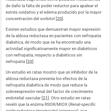
de daño la falta de poder reductor para apalear el
estrés oxidativo y el edema producido por la mayor
concentración del sorbitol [
20
].
Existen estudios que demuestran mayor expresión
de la aldosa reductasa en pacientes con nefropatía
diabética, de modo que se ha encontrado una
actividad significativamente mayor en diabéticos
con nefropatía, respecto a diabéticos sin
nefropatía [
20
].
Un estudio en ratas mostró que un inhibidor de la
aldosa reductasa prevenía los efectos de la
nefropatía diabética de modo que reduce la
sobreexpresión renal del factor de crecimiento
endotelial vascular [
21
]. Otro estudio en ratas
reveló que la enzima RSOR/MIOX (
Renal-specific
oxido-reductase/myoinositol oxigenase
), que