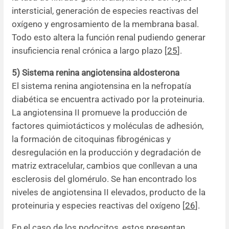
intersticial, generación de especies reactivas del
oxígeno y engrosamiento de la membrana basal.
Todo esto altera la función renal pudiendo generar
insuficiencia renal crónica a largo plazo [
25
].
5) Sistema renina angiotensina aldosterona
El sistema renina angiotensina en la nefropatía
diabética se encuentra activado por la proteinuria.
La angiotensina II promueve la producción de
factores quimiotácticos y moléculas de adhesión,
la formación de citoquinas fibrogénicas y
desregulación en la producción y degradación de
matriz extracelular, cambios que conllevan a una
esclerosis del glomérulo. Se han encontrado los
niveles de angiotensina II elevados, producto de la
proteinuria y especies reactivas del oxígeno [
26
].
En el caso de los podocitos, estos presentan