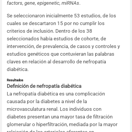
factors, gene, epigenetic, miRNAs
.
Se seleccionaron inicialmente 53 estudios, de los
cuales se descartaron 15 por no cumplir los
criterios de inclusión. Dentro de los 38
seleccionados había estudios de cohorte, de
intervención, de prevalencia, de casos y controles y
estudios genéticos que contuvieran las palabras
claves en relación al desarrollo de nefropatía
diabética.
Resultados
Definición de nefropatía diabética
La nefropatía diabética es una complicación
causada por la diabetes a nivel de la
microvasculatura renal. Los individuos con
diabetes presentan una mayor tasa de filtración
glomerular o hiperfiltración, mediada por la mayor
relajación de las arteriolas aferentes en