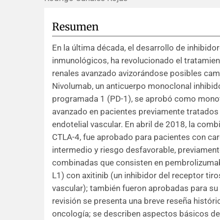
Resumen
En la última década, el desarrollo de inhibid
inmunológicos, ha revolucionado el tratamien
renales avanzado avizorándose posibles camb
Nivolumab, un anticuerpo monoclonal inhibid
programada 1 (PD-1), se aprobó como monote
avanzado en pacientes previamente tratados c
endotelial vascular. En abril de 2018, la comb
CTLA-4, fue aprobado para pacientes con car
intermedio y riesgo desfavorable, previament
combinadas que consisten en pembrolizumab 
L1) con axitinib (un inhibidor del receptor tir
vascular); también fueron aprobadas para su 
revisión se presenta una breve reseña históric
oncología; se describen aspectos básicos de