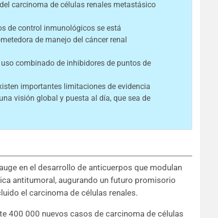
 del carcinoma de células renales metastásico
os de control inmunológicos se está
metedora de manejo del cáncer renal
l uso combinado de inhibidores de puntos de
.
xisten importantes limitaciones de evidencia
una visión global y puesta al día, que sea de
auge en el desarrollo de anticuerpos que modulan
ica antitumoral, augurando un futuro promisorio
luido el carcinoma de células renales.
e 400 000 nuevos casos de carcinoma de células