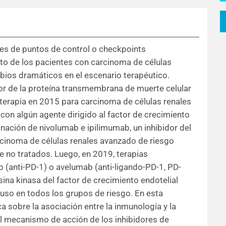
ores de puntos de control o checkpoints
to de los pacientes con carcinoma de células
ios dramáticos en el escenario terapéutico.
or de la proteína transmembrana de muerte celular
rapia en 2015 para carcinoma de células renales
on algún agente dirigido al factor de crecimiento
inación de nivolumab e ipilimumab, un inhibidor del
cinoma de células renales avanzado de riesgo
e no tratados. Luego, en 2019, terapias
(anti-PD-1) o avelumab (anti-ligando-PD-1, PD-
osina kinasa del factor de crecimiento endotelial
uso en todos los grupos de riesgo. En esta
a sobre la asociación entre la inmunología y la
l mecanismo de acción de los inhibidores de