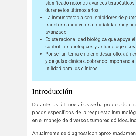
significado notorios avances terapéuticos
durante los últimos años.
La inmunoterapia con inhibidores de punt
transformando en una modalidad muy pro
avanzado.
Existe racionalidad biológica que apoya e
control inmunológicos y antiangiogénicos
Por ser un tema en pleno desarrollo, aún e
y de guías clínicas, cobrando importancia 
utilidad para los clínicos.
Introducción
Durante los últimos años se ha producido un 
pasos específicos de la respuesta inmunológ
en el manejo de diversos tumores sólidos, inc
Anualmente se diagnostican aproximadament