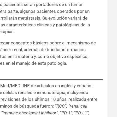
tos pacientes serán portadores de un tumor
 otra parte, algunos pacientes operados por un
rrollarán metástasis. Su evolución variará de
s características clínicas y patológicas de la
erapias.
ntregar conceptos básicos sobre el mecanismo de
cáncer renal, además de brindar información
rtos en la materia y, como objetivo específico,
es en el manejo de esta patología.
bMed/MEDLINE de artículos en inglés y español
 células renales e inmunoterapia, incluyendo
y revisiones de los últimos 10 años, realizada entre
términos de búsqueda fueron:
“RCC”,
“renal cell
“immune checkpoint inhibitor”, “PD-1”, “PD-L1”,