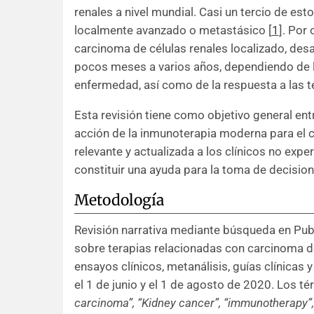
renales a nivel mundial. Casi un tercio de es
localmente avanzado o metastásico [
1
]. Por
carcinoma de células renales localizado, desa
pocos meses a varios años, dependiendo de la
enfermedad, así como de la respuesta a las t
Esta revisión tiene como objetivo general e
acción de la inmunoterapia moderna para el 
relevante y actualizada a los clínicos no expe
constituir una ayuda para la toma de decision
Metodología
Revisión narrativa mediante búsqueda en Pu
sobre terapias relacionadas con carcinoma de
ensayos clínicos, metanálisis, guías clínicas 
el 1 de junio y el 1 de agosto de 2020. Los 
carcinoma”,
“Kidney cancer”, “immunotherapy”, 