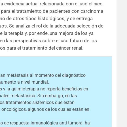
a evidencia actual relacionada con el uso clínico
 para el tratamiento de pacientes con carcinoma
mo de otros tipos histológicos; y se entrega
s. Se analiza el rol de la adecuada selección de
 la terapia y, por ende, una mejora de los ya
en las perspectivas sobre el uso futuro de los
s para el tratamiento del cáncer renal.
ntan metástasis al momento del diagnóstico
 aumento a nivel mundial.
s y la quimioterapia no reporta beneficios en
enales metastásico. Sin embargo, en las
os tratamientos sistémicos que están
 oncológicos, algunos de los cuales están en
 de respuesta inmunológica anti-tumoral ha