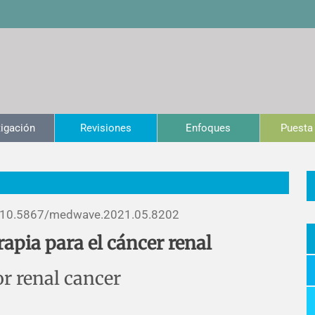
tigación
Revisiones
Enfoques
Puesta 
10.5867/medwave.2021.05.8202
apia para el cáncer renal
 renal cancer