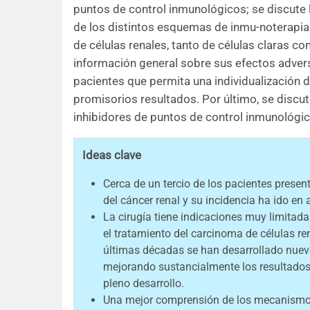
puntos de control inmunológicos; se discute l
de los distintos esquemas de inmu-noterapia
de células renales, tanto de células claras co
información general sobre sus efectos adverso
pacientes que permita una individualización de
promisorios resultados. Por último, se discut
inhibidores de puntos de control inmunológico
Ideas clave
Cerca de un tercio de los pacientes prese
del cáncer renal y su incidencia ha ido en
La cirugía tiene indicaciones muy limitada
el tratamiento del carcinoma de células r
últimas décadas se han desarrollado nuev
mejorando sustancialmente los resultados
pleno desarrollo.
Una mejor comprensión de los mecanismos