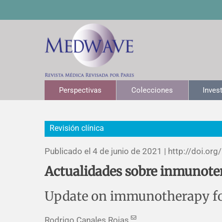
Perspectivas
Colecciones
Inves
Revisión clínica
Publicado el 4 de junio de 2021 |
http://doi.org/
Actualidades sobre inmunoter
Update on immunotherapy for
Rodrigo Canales Rojas