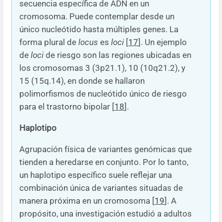
secuencia específica de ADN en un
cromosoma. Puede contemplar desde un
único nucleótido hasta múltiples genes. La
forma plural de
locus
es
loci
[
17
]. Un ejemplo
de
loci
de riesgo son las regiones ubicadas en
los cromosomas 3 (3p21.1), 10 (10q21.2), y
15 (15q.14), en donde se hallaron
polimorfismos de nucleótido único de riesgo
para el trastorno bipolar [
18
].
Haplotipo
Agrupación física de variantes genómicas que
tienden a heredarse en conjunto. Por lo tanto,
un haplotipo específico suele reflejar una
combinación única de variantes situadas de
manera próxima en un cromosoma [
19
]. A
propósito, una investigación estudió a adultos