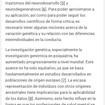
trastornos del neurodesarrollo [
5
] y
neurodegenerativos [
6
]. Para poder aproximarse a
su aplicación, así como para poder seguir los
desarrollos científicos de forma crítica, es
necesario tener algunas nociones acerca de la
variación genética y su relación con las diferencias
interindividuales en la conducta.
La investigación genética, especialmente la
investigación genómica en psiquiatría, ha
aumentado progresivamente a nivel mundial. Este
avance no ha sido equitativo, ya que se basa
fundamentalmente en estudios desarrollados en
poblaciones de origen europeo [
7
]. La escasa
representación de individuos con otros orígenes
ancestrales tiene implicancias para la aplicabilidad
de los datos [
8
]. Asimismo, este hecho influye en la
forma en que los profesionales de salud mental se