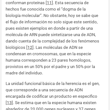
conforman proteínas [
11
]. Esta secuencia de
hechos fue conocida como el “dogma de la
biología molecular”. No obstante, hoy se sabe que
el flujo de información no solo sigue este sentido,
pues existen ejemplos en donde a partir de una
molécula de ARN puede sintetizarse una de ADN,
dando cuenta de la complejidad de los fenómenos
biológicos [
12
]. Las moléculas de ADN se
condensan en cromosomas, que en la especie
humana corresponden a 23 pares homólogos,
provistos en un 50% por el padre y un 50% por la
madre del individuo.
La unidad funcional básica de la herencia es el gen,
que corresponde a una secuencia de ADN
encargada de codificar un producto en específico
[
13
]. Se estima que en la especie humana existen
alrededor de 20 000 genes nucleares y 37 genes