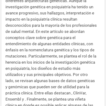
diferentes arquitecturas genéticas. Aunque la
investigación genética en psiquiatría ha tenido un
Resúmenes de congresos
avance progresivo, sus hallazgos, interpretación e
impacto en la psiquiatría clínica resultan
Noticias
desconocidos para la mayoría de los profesionales
de salud mental. En este artículo se abordan
conceptos clave sobre genética para el
entendimiento de algunas entidades clínicas, con
énfasis en la nomenclatura genética y los tipos de
mutaciones. Particularmente, se plantea el rol de la
herencia en los inicios de la investigación genética
en psiquiatría, los diseños de estudio más
utilizados y sus principales objetivos. Por otro
lado, se revisan algunas bases de datos genéticas
y genómicas que pueden ser de utilidad para la
práctica clínica. Entre ellas destacan , ClinVar,
Ensembl y . Finalmente, se plantea una viñeta
clínica en donde es posible aplicar algunas de las