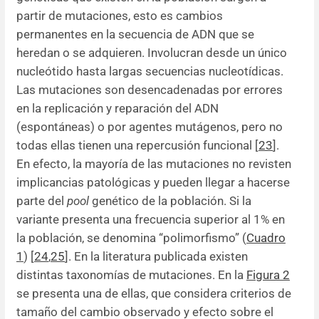
partir de mutaciones, esto es cambios
permanentes en la secuencia de ADN que se
heredan o se adquieren. Involucran desde un único
nucleótido hasta largas secuencias nucleotídicas.
Las mutaciones son desencadenadas por errores
en la replicación y reparación del ADN
(espontáneas) o por agentes mutágenos, pero no
todas ellas tienen una repercusión funcional [
23
].
En efecto, la mayoría de las mutaciones no revisten
implicancias patológicas y pueden llegar a hacerse
parte del
pool
genético de la población. Si la
variante presenta una frecuencia superior al 1% en
la población, se denomina “polimorfismo” (
Cuadro
1
) [
24
,
25
]. En la literatura publicada existen
distintas taxonomías de mutaciones. En la
Figura 2
se presenta una de ellas, que considera criterios de
tamaño del cambio observado y efecto sobre el