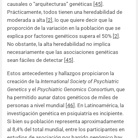
causales o “arquitecturas” genéticas [
45
].
Prácticamente, todos tienen una heredabilidad de
moderada a alta [
2
], lo que quiere decir que la
proporción de la variación en la población que se
explica por factores genéticos supera el 50% [
2
].
No obstante, la alta heredabilidad no implica
necesariamente que las asociaciones genéticas
sean fáciles de detectar [
45
].
Estos antecedentes y hallazgos propiciaron la
creación de la
International Society of Psychiatric
Genetics
y el
Psychiatric Genomics Consortium
, que
ha permitido aunar datos genéticos de miles de
personas a nivel mundial [
46
]. En Latinoamérica, la
investigación genética en psiquiatría es incipiente.
Si bien su población representa aproximadamente
al 8,4% del total mundial, entre los participantes en
estudios de asociación por barrido genómico hay