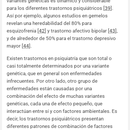
variantes genéticas es dinámico y considerable
para los diferentes trastornos psiquiátricos [
39
].
Así por ejemplo, algunos estudios en gemelos
revelan una heredabilidad del 80% para
esquizofrenia [
42
] y trastorno afectivo bipolar [
43
],
y de alrededor de 50% para el trastorno depresivo
mayor [
44
].
Existen trastornos en psiquiatría que son total o
casi totalmente determinados por una variante
genética, que en general son enfermedades
infrecuentes. Por otro lado, otro grupo de
enfermedades están causadas por una
combinación del efecto de muchas variantes
genéticas, cada una de efecto pequeño, que
interactúan entre sí y con factores ambientales. Es
decir, los trastornos psiquiátricos presentan
diferentes patrones de combinación de factores