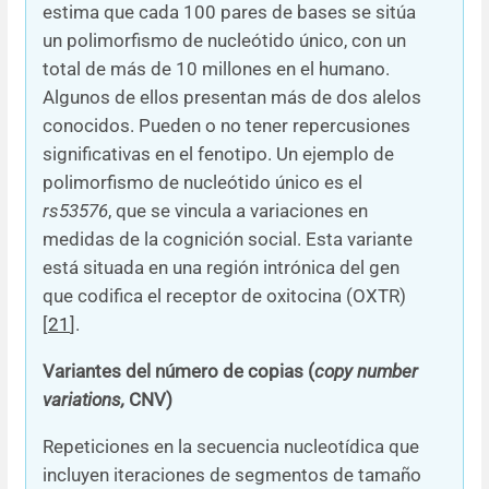
estima que cada 100 pares de bases se sitúa
un polimorfismo de nucleótido único, con un
total de más de 10 millones en el humano.
Algunos de ellos presentan más de dos alelos
conocidos. Pueden o no tener repercusiones
significativas en el fenotipo. Un ejemplo de
polimorfismo de nucleótido único es el
rs53576
, que se vincula a variaciones en
medidas de la cognición social. Esta variante
está situada en una región intrónica del gen
que codifica el receptor de oxitocina (OXTR)
[
21
].
Variantes del número de copias (
copy number
variations,
CNV)
Repeticiones en la secuencia nucleotídica que
incluyen iteraciones de segmentos de tamaño