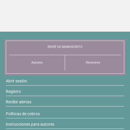
ENVÍE SU MANUSCRITO
Autores
Revisores
Abrir sesión
Registro
Recibir alertas
Políticas de cobros
Instrucciones para autores