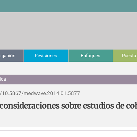
tigación
Revisiones
Enfoques
Puesta 
ica
/
10.5867/medwave.2014.01.5877
consideraciones sobre estudios de co