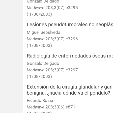
Gonzalo Delgado
Medwave
203;3(07):e3295
( 1/08/2003)
Lesiones pseudotumorales no neoplás
Miguel Sepúlveda
Medwave
203;3(07):e3296
( 1/08/2003)
Radiología de enfermedades óseas me
Gonzalo Delgado
Medwave
203;3(07):e3297
( 1/08/2003)
Extensión de la cirugía glandular y gan
benigna: ¿hacia dónde va el péndulo?
Ricardo Rossi
Medwave
203;3(06):e871