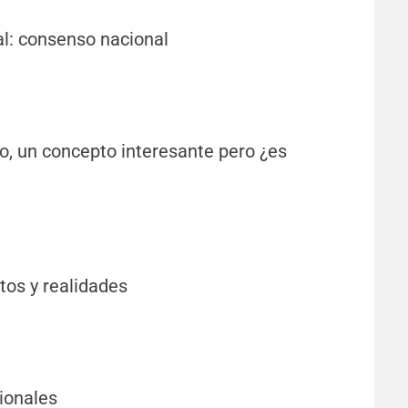
al: consenso nacional
o, un concepto interesante pero ¿es
tos y realidades
ionales