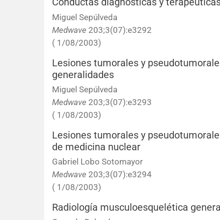
Conductas diagnósticas y terapéutica
Miguel Sepúlveda
Medwave
203;3(07):e3292
( 1/08/2003)
Lesiones tumorales y pseudotumorales
generalidades
Miguel Sepúlveda
Medwave
203;3(07):e3293
( 1/08/2003)
Lesiones tumorales y pseudotumorales 
de medicina nuclear
Gabriel Lobo Sotomayor
Medwave
203;3(07):e3294
( 1/08/2003)
Radiología musculoesquelética genera