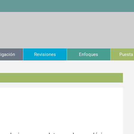
tigación
Revisiones
Enfoques
Puesta 