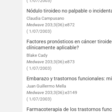
( 1/07/2003)
Nódulo tiroideo no palpable o incident
Claudia Campusano
Medwave
203;3(06):e872
( 1/07/2003)
Factores pronósticos en cáncer tiroide
clínicamente aplicable?
Blake Cady
Medwave
203;3(06):e873
( 1/07/2003)
Embarazo y trastornos funcionales: mi
Juan Guillermo Mella
Medwave
203;3(06):e3149
( 1/07/2003)
Farmacoterapia de los trastornos func