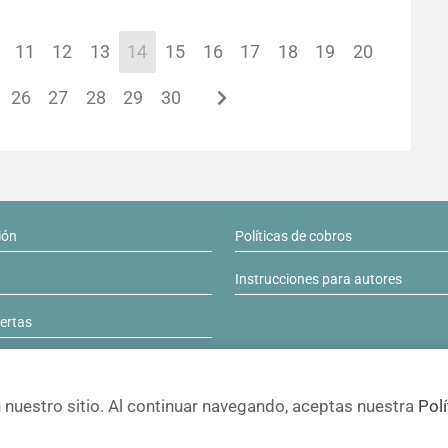
11
12
13
14
15
16
17
18
19
20
26
27
28
29
30
ión
Políticas de cobros
Instrucciones para autores
lertas
nuestro sitio. Al continuar navegando, aceptas nuestra
Polí