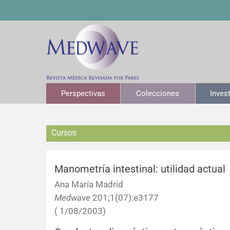
Perspectivas
Colecciones
Inves
Cursos
Manometría intestinal: utilidad actual
Ana María Madrid
Medwave
201;1(07):e3177
( 1/08/2003)