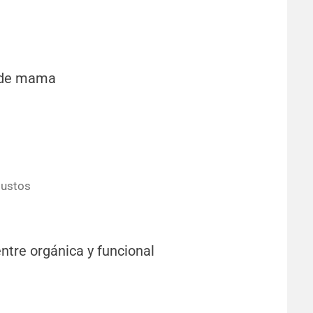
r de mama
Bustos
entre orgánica y funcional