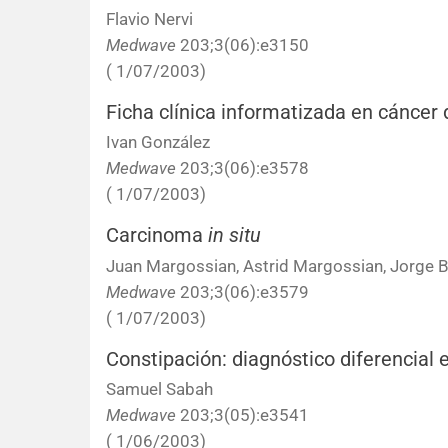
Flavio Nervi
Medwave
203;3(06):e3150
( 1/07/2003)
Ficha clínica informatizada en cánce
Ivan González
Medwave
203;3(06):e3578
( 1/07/2003)
Carcinoma
in situ
Juan Margossian, Astrid Margossian, Jorge 
Medwave
203;3(06):e3579
( 1/07/2003)
Constipación: diagnóstico diferencial 
Samuel Sabah
Medwave
203;3(05):e3541
( 1/06/2003)