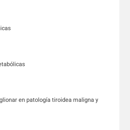
icas
tabólicas
glionar en patología tiroidea maligna y