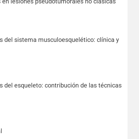
s en lesiones pseudotumorales no clásicas
 del sistema musculoesquelético: clínica y
del esqueleto: contribución de las técnicas
l