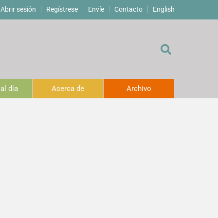
Abrir sesión
Regístrese
Envíe
Contacto
English
al día
Acerca de
Archivo