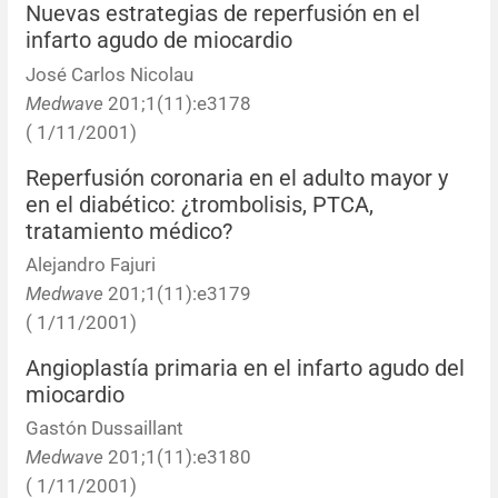
Nuevas estrategias de reperfusión en el
infarto agudo de miocardio
José Carlos Nicolau
Medwave
201;1(11):e3178
( 1/11/2001)
Reperfusión coronaria en el adulto mayor y
en el diabético: ¿trombolisis, PTCA,
tratamiento médico?
Alejandro Fajuri
Medwave
201;1(11):e3179
( 1/11/2001)
Angioplastía primaria en el infarto agudo del
miocardio
Gastón Dussaillant
Medwave
201;1(11):e3180
( 1/11/2001)