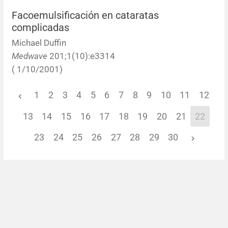
Facoemulsificación en cataratas
complicadas
Michael Duffin
Medwave
201;1(10):e3314
( 1/10/2001)
1
2
3
4
5
6
7
8
9
10
11
12
13
14
15
16
17
18
19
20
21
22
23
24
25
26
27
28
29
30