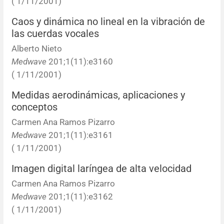
( 1/11/2001)
Caos y dinámica no lineal en la vibración de
las cuerdas vocales
Alberto Nieto
Medwave
201;1(11):e3160
( 1/11/2001)
Medidas aerodinámicas, aplicaciones y
conceptos
Carmen Ana Ramos Pizarro
Medwave
201;1(11):e3161
( 1/11/2001)
Imagen digital laríngea de alta velocidad
Carmen Ana Ramos Pizarro
Medwave
201;1(11):e3162
( 1/11/2001)