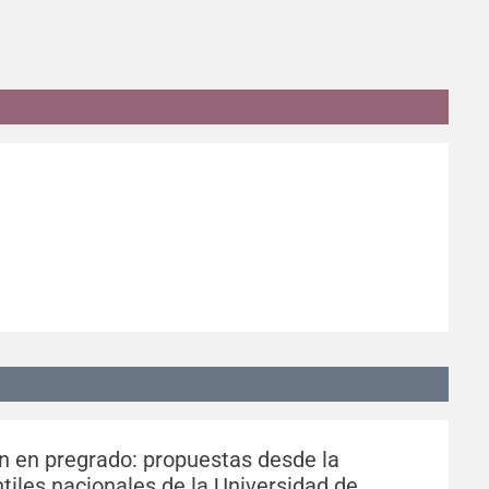
n en pregrado: propuestas desde la
tiles nacionales de la Universidad de