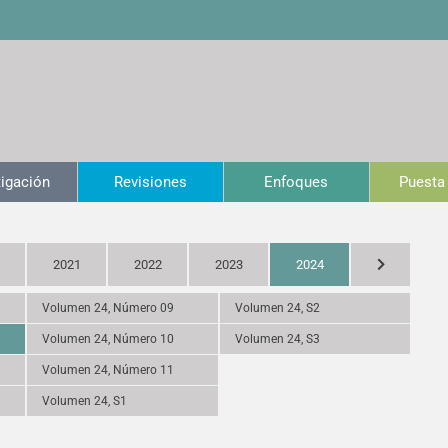
tigación
Revisiones
Enfoques
Puesta 
2021
2022
2023
2024
Volumen 24, Número 09
Volumen 24, S2
Volumen 24, Número 10
Volumen 24, S3
Volumen 24, Número 11
Volumen 24, S1