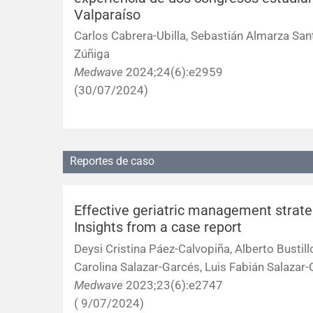
Valparaíso
Carlos Cabrera-Ubilla, Sebastián Almarza Sant
Zúñiga
Medwave
2024;24(6):e2959
(30/07/2024)
Reportes de caso
Effective geriatric management strate
Insights from a case report
Deysi Cristina Páez-Calvopiña, Alberto Bustil
Carolina Salazar-Garcés, Luis Fabián Salazar
Medwave
2023;23(6):e2747
( 9/07/2024)