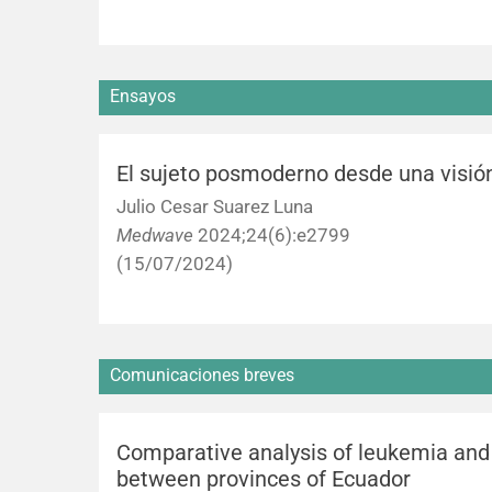
Ensayos
El sujeto posmoderno desde una visión 
Julio Cesar Suarez Luna
Medwave
2024;24(6):e2799
(15/07/2024)
Comunicaciones breves
Comparative analysis of leukemia and 
between provinces of Ecuador