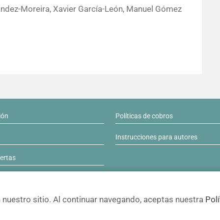
ndez-Moreira, Xavier García-León, Manuel Gómez
ión
Políticas de cobros
Instrucciones para autores
lertas
nuestro sitio. Al continuar navegando, aceptas nuestra
Polí