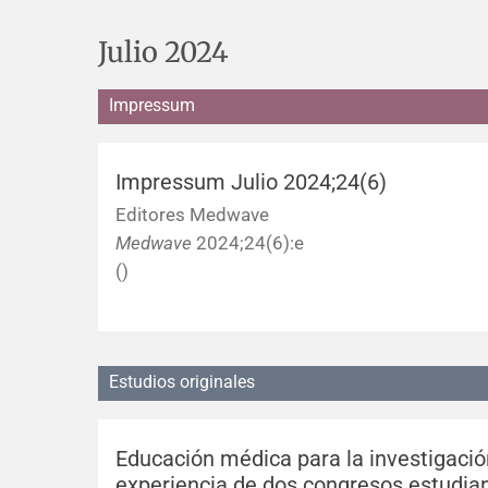
Julio 2024
Impressum
Impressum Julio 2024;24(6)
Editores Medwave
Medwave
2024;24(6):e
()
Estudios originales
Educación médica para la investigació
experiencia de dos congresos estudian