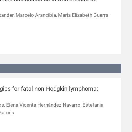
ander, Marcelo Arancibia, María Elizabeth Guerra-
gies for fatal non-Hodgkin lymphoma:
los, Elena Vicenta Hernández-Navarro, Estefania
-Garcés