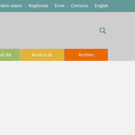
Abrir sesión
Regístrese
Envíe
Contacto
English
al día
Acerca de
Archivo