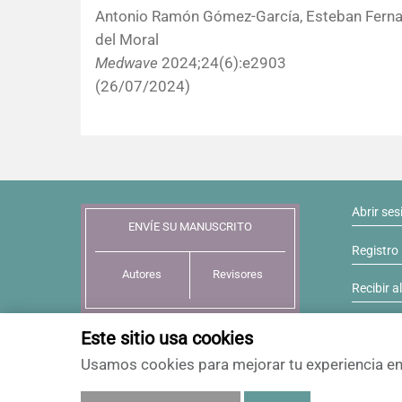
Antonio Ramón Gómez-García, Esteban Ferna
del Moral
Medwave
2024;24(6):e2903
(26/07/2024)
Abrir ses
ENVÍE SU MANUSCRITO
Registro
Autores
Revisores
Recibir a
Este sitio usa cookies
Usamos cookies para mejorar tu experiencia en 