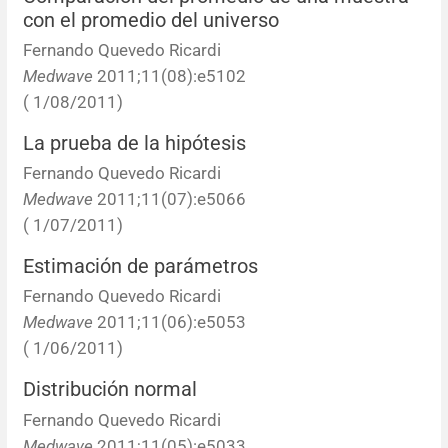
con el promedio del universo
Resúmenes de congresos
Fernando Quevedo Ricardi
Medwave
2011;11(08):e5102
Noticias
( 1/08/2011)
La prueba de la hipótesis
Fernando Quevedo Ricardi
Medwave
2011;11(07):e5066
( 1/07/2011)
Estimación de parámetros
Fernando Quevedo Ricardi
Medwave
2011;11(06):e5053
( 1/06/2011)
Distribución normal
Fernando Quevedo Ricardi
Medwave
2011;11(05):e5033