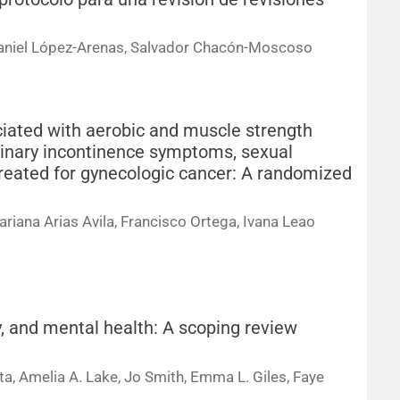
Daniel López-Arenas, Salvador Chacón-Moscoso
ciated with aerobic and muscle strength
urinary incontinence symptoms, sexual
 treated for gynecologic cancer: A randomized
ariana Arias Avila, Francisco Ortega, Ivana Leao
y, and mental health: A scoping review
ta, Amelia A. Lake, Jo Smith, Emma L. Giles, Faye