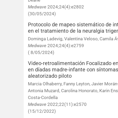
Medwave
2024;24(4):e2802
(30/05/2024)
Protocolo de mapeo sistemático de in
en el tratamiento de la neuralgia trige
Dominga Ladevig, Valentina Veloso, Camila Áv
Medwave
2024;24(4):e2759
( 8/05/2024)
Video-retroalimentación Focalizado en
en díadas madre-infante con síntomas 
aleatorizado piloto
Marcia Olhaberry, Fanny Leyton, Javier Morán-
Antonia Muzard, Carolina Honorato, Karin Ensi
Costa-Cordella
Medwave
2022;22(11):e2570
(15/12/2022)