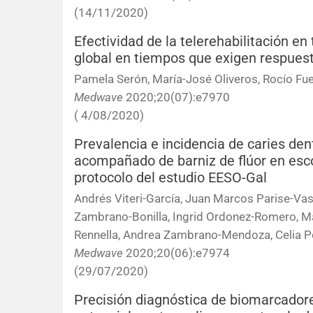
(14/11/2020)
Efectividad de la telerehabilitación en 
global en tiempos que exigen respues
Pamela Serón, María-José Oliveros, Rocío Fue
Medwave
2020;20(07):e7970
( 4/08/2020)
Prevalencia e incidencia de caries dent
acompañado de barniz de flúor en esco
protocolo del estudio EESO-Gal
Andrés Viteri-García, Juan Marcos Parise-Vas
Zambrano-Bonilla, Ingrid Ordonez-Romero, Ma
Rennella, Andrea Zambrano-Mendoza, Celia P
Medwave
2020;20(06):e7974
(29/07/2020)
Precisión diagnóstica de biomarcadore