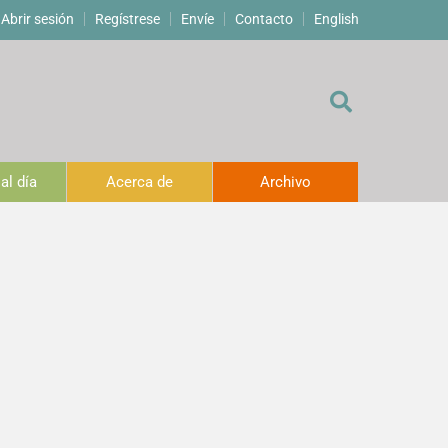
Abrir sesión
Regístrese
Envíe
Contacto
English
al día
Acerca de
Archivo