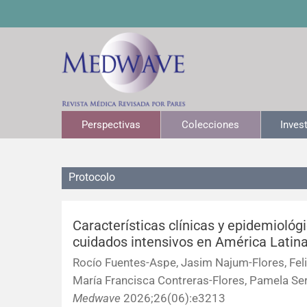
Perspectivas
Colecciones
Inves
Protocolo
Características clínicas y epidemiológ
cuidados intensivos en América Latina
Rocío Fuentes-Aspe, Jasim Najum-Flores, Feli
María Francisca Contreras-Flores, Pamela Se
Medwave
2026;26(06):e3213