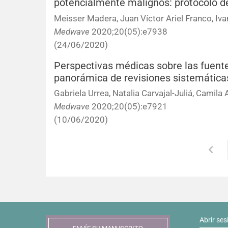
potencialmente malignos: protocolo de
Meisser Madera, Juan Víctor Ariel Franco, Ivan
Medwave
2020;20(05):e7938
(24/06/2020)
Perspectivas médicas sobre las fuente
panorámica de revisiones sistemática
Gabriela Urrea, Natalia Carvajal-Juliá, Camila
Medwave
2020;20(05):e7921
(10/06/2020)
Abrir ses