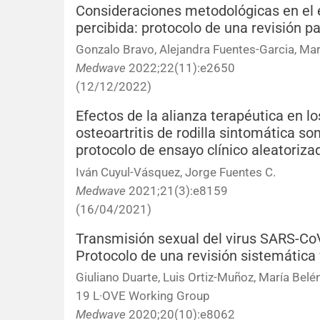
Consideraciones metodológicas en el e
percibida: protocolo de una revisión 
Gonzalo Bravo, Alejandra Fuentes-Garcia, Mar
Medwave
2022;22(11):e2650
(12/12/2022)
Efectos de la alianza terapéutica en lo
osteoartritis de rodilla sintomática s
protocolo de ensayo clínico aleatoriza
Iván Cuyul-Vásquez, Jorge Fuentes C.
Medwave
2021;21(3):e8159
(16/04/2021)
Transmisión sexual del virus SARS-CoV
Protocolo de una revisión sistemática 
Giuliano Duarte, Luis Ortiz-Muñoz, María Bel
19 L·OVE Working Group
Medwave
2020;20(10):e8062