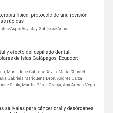
terapia física: protocolo de una revisión
tas rápidas
ntes-Aspe, Ruvistay Gutiérrez-Arias
al y efecto del cepillado dental
lares de Islas Galápagos, Ecuador:
co, María José Cabrera-Dávila, María Christel
ría Gabriela Maridueña-León, Andrea Caiza-
once-Faula, Martha Pérez-Granja, Ana Armas-Vega
s salivales para cáncer oral y desórdenes