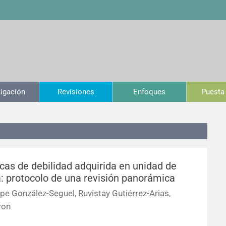
tigación
Revisiones
Enfoques
Puesta 
icas de debilidad adquirida en unidad de
: protocolo de una revisión panorámica
pe González-Seguel, Ruvistay Gutiérrez-Arias,
ron