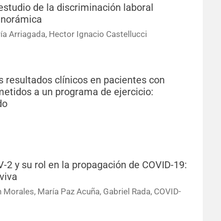
studio de la discriminación laboral
panorámica
ía Arriagada, Hector Ignacio Castellucci
s resultados clínicos en pacientes con
ometidos a un programa de ejercicio:
do
-2 y su rol en la propagación de COVID-19:
viva
én Morales, María Paz Acuña, Gabriel Rada, COVID-