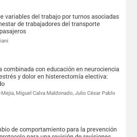
e variables del trabajo por turnos asociadas
enestar de trabajadores del transporte
 pasajeros
iani
ica combinada con educación en neurociencia
estrés y dolor en histerectomía electiva:
do
Mejía, Miguel Calva Maldonado, Julio César Pablo
ambio de comportamiento para la prevención
protocolo para una revisión de revisiones