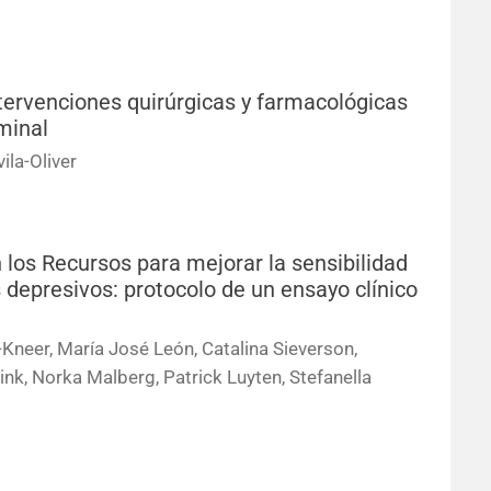
tervenciones quirúrgicas y farmacológicas
minal
ila-Oliver
 los Recursos para mejorar la sensibilidad
depresivos: protocolo de un ensayo clínico
Kneer, María José León, Catalina Sieverson,
nk, Norka Malberg, Patrick Luyten, Stefanella