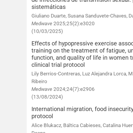
sistemáticas
Giuliano Duarte, Susana Sanduvete-Chaves, 
Medwave
2025;25(2):e3020
(10/03/2025)
Effects of hypopressive exercise asso
training on the treatment of fatigue, 
function, and quality of life in women
clinical trial protocol
Lily Berríos-Contreras, Luz Alejandra Lorca, M
Ribeiro
Medwave
2024;24(7):e2906
(13/08/2024)
International migration, food insecurit
protocol
Alice Blukacz, Báltica Cabieses, Catalina Huer
Deane